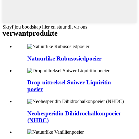
Skryf jou boodskap hier en stuur dit vir ons
verwant
produkte
Natuurlike Rubusosiedpoeier
Drop uittreksel Suiwer Liquiritin
poeier
Neohesperidin Dihidrochalkonpoeier
(NHDC)