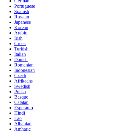
German
Portuguese
Spanish
Russian
Japanese
Korean
Arabic
Irish
Greek
Turkish
Italian
Danish
Romanian
Indonesian
Czech
Afrikaans
Swedish
Polish
Basque
Catalan
Esperanto
Hindi
Lao
Albanian
Amharic