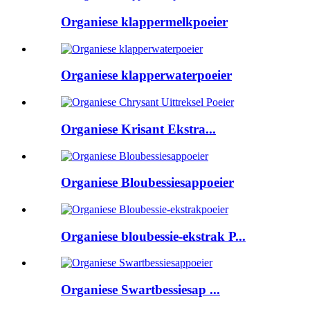
Organiese klappermelkpoeier
Organiese klapperwaterpoeier
Organiese Krisant Ekstra...
Organiese Bloubessiesappoeier
Organiese bloubessie-ekstrak P...
Organiese Swartbessiesap ...