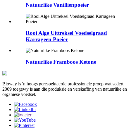
Natuurlike Vanillienpoeier
Rooi Alge Uittreksel Voedselgraad
Karrageen Poeier
Natuurlike Framboos Ketone
Bioway is 'n hoogs gerespekteerde professionele groep wat sedert
2009 toegewy is aan die produksie en verskaffing van natuurlike en
organiese voedsel.