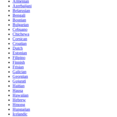
Armenian
Azerbaijani
Belarusian
Bengali
Bosnian
Bulgarian
Cebuano
Chichewa
Corsican
Croatian
Dutch
Estonian
Filipino
Finnish
Frisian
Galician
Georgian
Gujarati
Haitian
Hausa
Hawaiian
Hebrew
Hmong
Hungarian
Icelandic