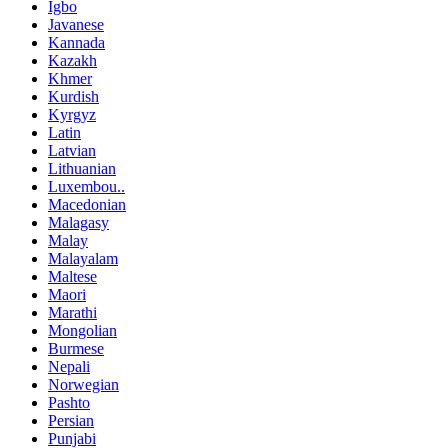
Igbo
Javanese
Kannada
Kazakh
Khmer
Kurdish
Kyrgyz
Latin
Latvian
Lithuanian
Luxembou..
Macedonian
Malagasy
Malay
Malayalam
Maltese
Maori
Marathi
Mongolian
Burmese
Nepali
Norwegian
Pashto
Persian
Punjabi