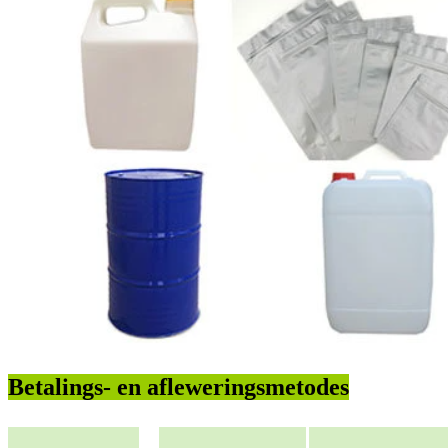
Betalings- en afleweringsmetodes