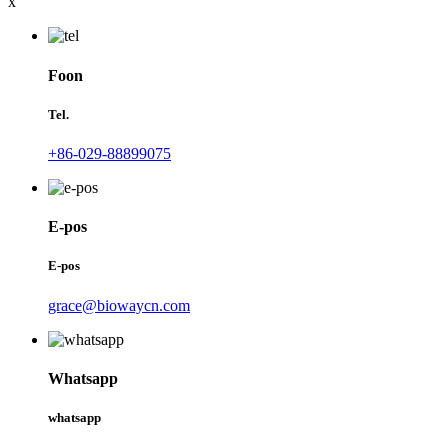
x
Foon
Tel.
+86-029-88899075
E-pos
E-pos
grace@biowaycn.com
Whatsapp
whatsapp