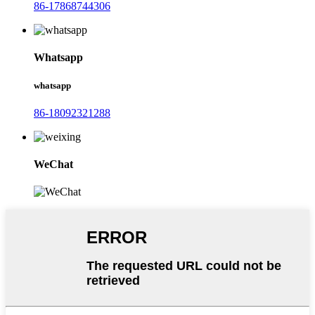
86-17868744306
Whatsapp
whatsapp
86-18092321288
WeChat