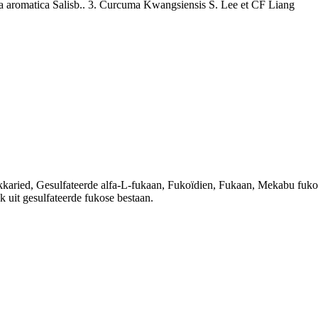
 aromatica Salisb.. 3. Curcuma Kwangsiensis S. Lee et CF Liang
kkaried, Gesulfateerde alfa-L-fukaan, Fukoïdien, Fukaan, Mekabu fuk
k uit gesulfateerde fukose bestaan.