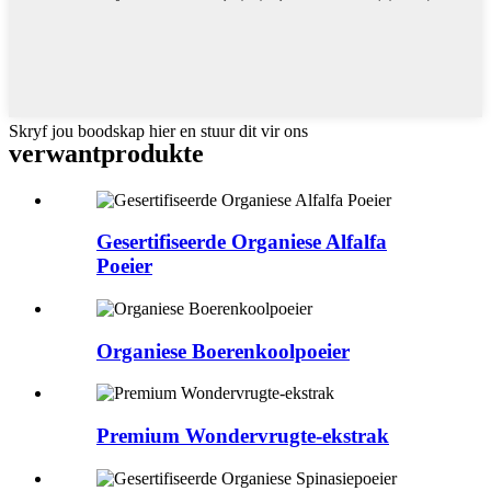
Skryf jou boodskap hier en stuur dit vir ons
verwant
produkte
Gesertifiseerde Organiese Alfalfa
Poeier
Organiese Boerenkoolpoeier
Premium Wondervrugte-ekstrak