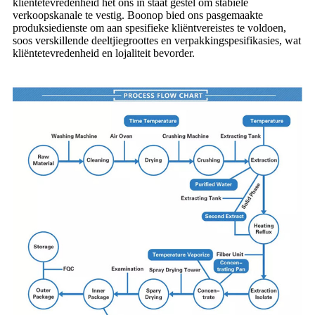
kliëntetevredenheid het ons in staat gestel om stabiele
verkoopskanale te vestig. Boonop bied ons pasgemaakte
produksiedienste om aan spesifieke kliëntvereistes te voldoen,
soos verskillende deeltjiegroottes en verpakkingspesifikasies, wat
kliëntetevredenheid en lojaliteit bevorder.