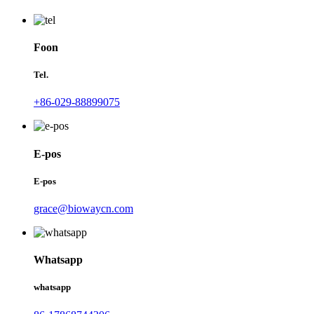
Foon
Tel.
+86-029-88899075
E-pos
E-pos
grace@biowaycn.com
Whatsapp
whatsapp