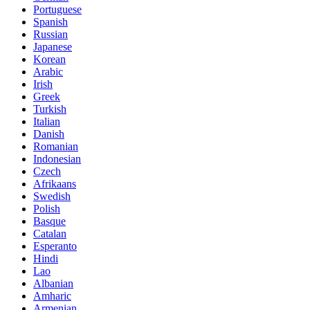
Portuguese
Spanish
Russian
Japanese
Korean
Arabic
Irish
Greek
Turkish
Italian
Danish
Romanian
Indonesian
Czech
Afrikaans
Swedish
Polish
Basque
Catalan
Esperanto
Hindi
Lao
Albanian
Amharic
Armenian