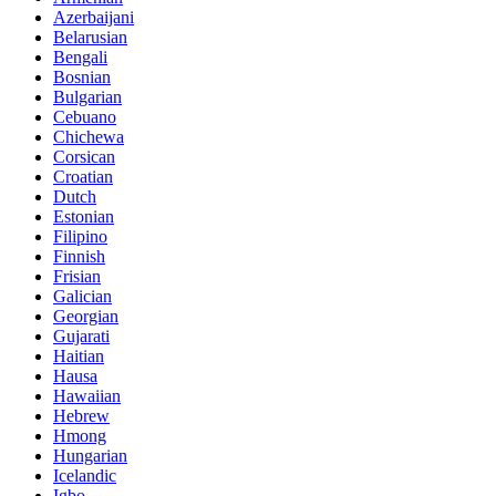
Azerbaijani
Belarusian
Bengali
Bosnian
Bulgarian
Cebuano
Chichewa
Corsican
Croatian
Dutch
Estonian
Filipino
Finnish
Frisian
Galician
Georgian
Gujarati
Haitian
Hausa
Hawaiian
Hebrew
Hmong
Hungarian
Icelandic
Igbo