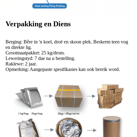
Verpakking en Diens
Berging: Bêre in 'n koel, droë en skoon plek. Beskerm teen vog
en direkte lig.
Grootmaatpakket: 25 kg/drom.
Leweringstyd: 7 dae na u bestelling.
Raklewe: 2 jaar.
Opmerking: Aangepaste spesifikasies kan ook bereik word.