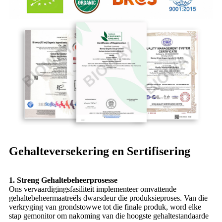
Gehalteversekering en Sertifisering
1. Streng Gehaltebeheerprosesse
Ons vervaardigingsfasiliteit implementeer omvattende
gehaltebeheermaatreëls dwarsdeur die produksieproses. Van die
verkryging van grondstowwe tot die finale produk, word elke
stap gemonitor om nakoming van die hoogste gehaltestandaarde