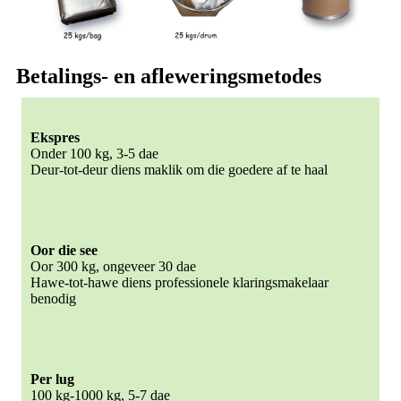
Betalings- en afleweringsmetodes
Ekspres
Onder 100 kg, 3-5 dae
Deur-tot-deur diens maklik om die goedere af te haal
Oor die see
Oor 300 kg, ongeveer 30 dae
Hawe-tot-hawe diens professionele klaringsmakelaar
benodig
Per lug
100 kg-1000 kg, 5-7 dae