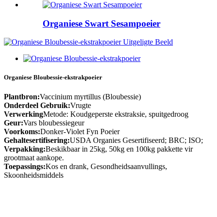
Organiese Swart Sesampoeier
Organiese Bloubessie-ekstrakpoeier
Plantbron:
Vaccinium myrtillus (Bloubessie)
Onderdeel Gebruik:
Vrugte
Verwerking
Metode: Koudgeperste ekstraksie, spuitgedroog
Geur:
Vars bloubessiegeur
Voorkoms:
Donker-Violet Fyn Poeier
Gehaltesertifisering:
USDA Organies Gesertifiseerd; BRC; ISO;
Verpakking:
Beskikbaar in 25kg, 50kg en 100kg pakkette vir
grootmaat aankope.
Toepassings:
Kos en drank, Gesondheidsaanvullings,
Skoonheidsmiddels