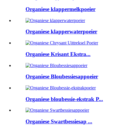
Organiese klappermelkpoeier
Organiese klapperwaterpoeier
Organiese Krisant Ekstra...
Organiese Bloubessiesappoeier
Organiese bloubessie-ekstrak P...
Organiese Swartbessiesap ...