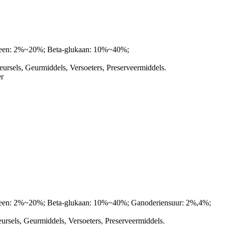
rpeen: 2%~20%; Beta-glukaan: 10%~40%;
eursels, Geurmiddels, Versoeters, Preserveermiddels.
r
rpeen: 2%~20%; Beta-glukaan: 10%~40%; Ganoderiensuur: 2%,4%;
ursels, Geurmiddels, Versoeters, Preserveermiddels.