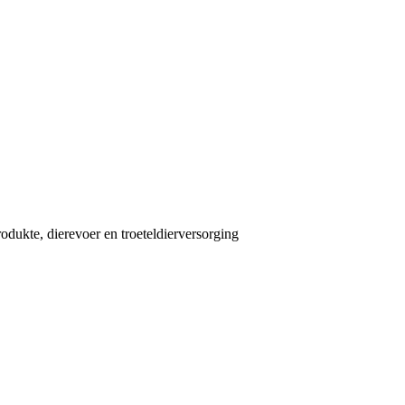
dukte, dierevoer en troeteldierversorging