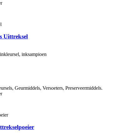
r
 Uittreksel
inkleursel, inksampioen
ursels, Geurmiddels, Versoeters, Preserveermiddels.
r
ttrekselpoeier