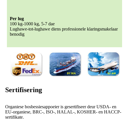
Per lug
100 kg-1000 kg, 5-7 dae
Lughawe-tot-lughawe diens professionele klaringsmakelaar
benodig
Sertifisering
Organiese bosbessiesappoeier is gesertifiseer deur USDA- en
EU-organiese, BRC-, ISO-, HALAL-, KOSHER- en HACCP-
sertifikate.