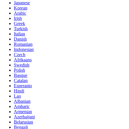
Japanese
Korean
Arabic
Irish
Greek
Turkish
Italian
Danish
Romanian
Indonesian
Czech
Afrikaans
Swedish
Polish
Basque
Catalan
Esperanto
Hindi
Lao
Albanian
Amharic
Armenian
Azerbaijani
Belarusian
Bengali