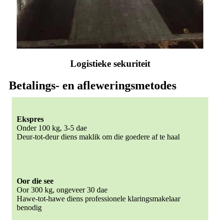
Logistieke sekuriteit
Betalings- en afleweringsmetodes
Ekspres
Onder 100 kg, 3-5 dae
Deur-tot-deur diens maklik om die goedere af te haal
Oor die see
Oor 300 kg, ongeveer 30 dae
Hawe-tot-hawe diens professionele klaringsmakelaar
benodig