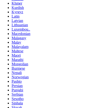
Khmer
Kurdish
Kyrgyz
Latin
Latvian
Lithuanian
Luxembou..
Macedonian
Malagasy
Malay
Malayalam
Maltese
Maori
Marathi
Mongolian
Burmese
Nepali
Norwegian
Pashto
Persian
Punjabi
Serbian
Sesotho
Sinhala
Slovak