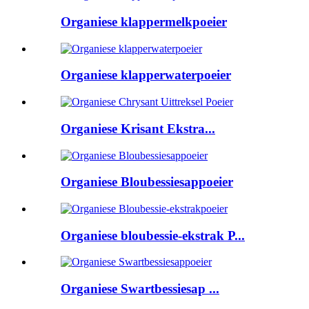
Organiese klappermelkpoeier
Organiese klapperwaterpoeier
Organiese Krisant Ekstra...
Organiese Bloubessiesappoeier
Organiese bloubessie-ekstrak P...
Organiese Swartbessiesap ...