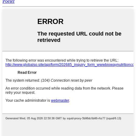
Poeier