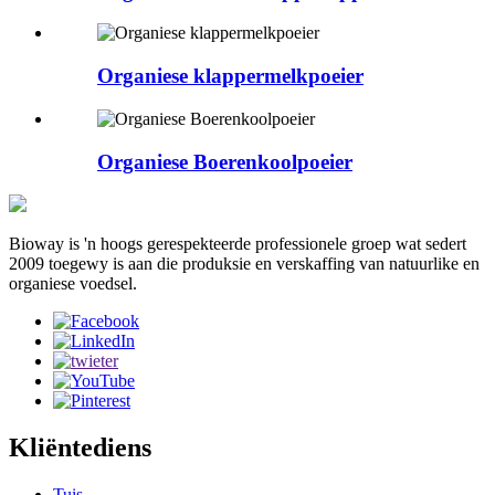
Organiese klappermelkpoeier
Organiese Boerenkoolpoeier
Bioway is 'n hoogs gerespekteerde professionele groep wat sedert
2009 toegewy is aan die produksie en verskaffing van natuurlike en
organiese voedsel.
Kliëntediens
Tuis