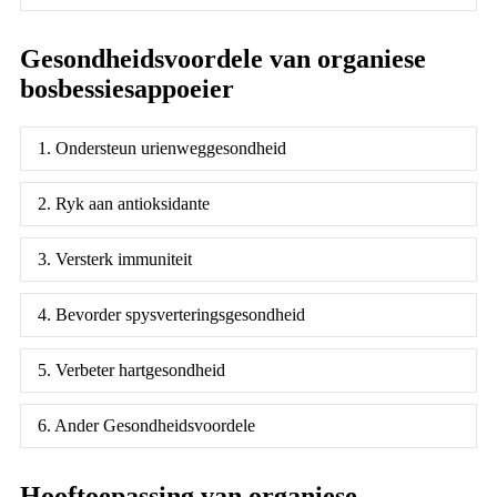
Gesondheidsvoordele van organiese
bosbessiesappoeier
1. Ondersteun urienweggesondheid
2. Ryk aan antioksidante
3. Versterk immuniteit
4. Bevorder spysverteringsgesondheid
5. Verbeter hartgesondheid
6. Ander Gesondheidsvoordele
Hooftoepassing van organiese