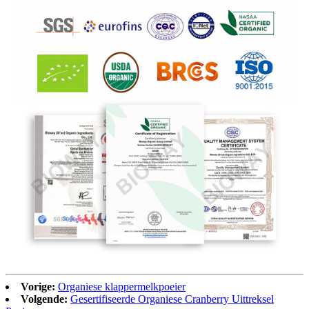
Vorige:
Organiese klappermelkpoeier
Volgende:
Gesertifiseerde Organiese Cranberry Uittreksel