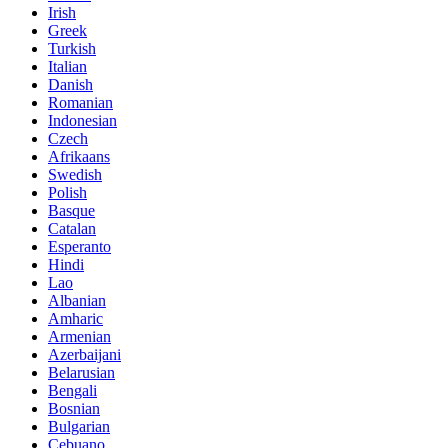
Irish
Greek
Turkish
Italian
Danish
Romanian
Indonesian
Czech
Afrikaans
Swedish
Polish
Basque
Catalan
Esperanto
Hindi
Lao
Albanian
Amharic
Armenian
Azerbaijani
Belarusian
Bengali
Bosnian
Bulgarian
Cebuano