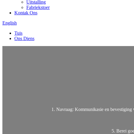
Uitstalling
Fabriekstoer
Kontak Ons
English
Tuis
Ons Diens
1. Navraag: Kommunikasie en bevestiging wa
5. Berei go