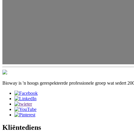
Bioway is 'n hoogs gerespekteerde professionele groep wat sedert 200
Kliëntediens