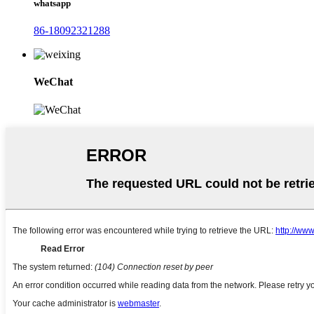
whatsapp
86-18092321288
WeChat