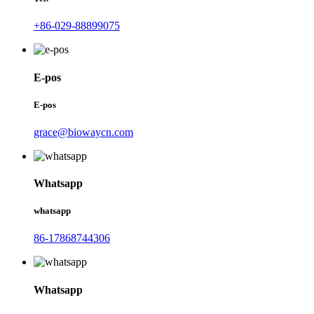
+86-029-88899075
E-pos
E-pos
grace@biowaycn.com
Whatsapp
whatsapp
86-17868744306
Whatsapp