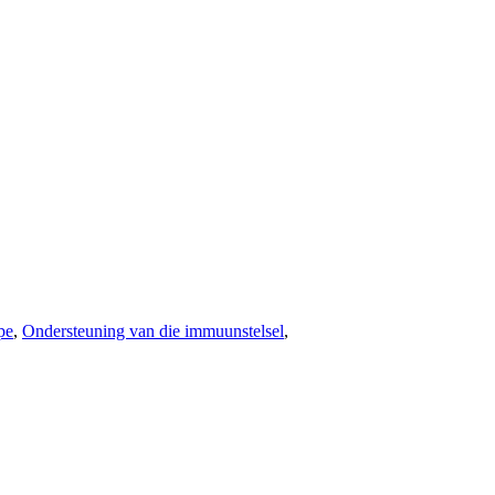
pe
,
Ondersteuning van die immuunstelsel
,