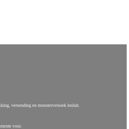
king, versending en monsterversoek insluit.
umente voor.