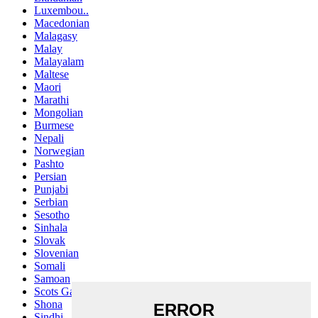
Luxembou..
Macedonian
Malagasy
Malay
Malayalam
Maltese
Maori
Marathi
Mongolian
Burmese
Nepali
Norwegian
Pashto
Persian
Punjabi
Serbian
Sesotho
Sinhala
Slovak
Slovenian
Somali
Samoan
Scots Gaelic
Shona
Sindhi