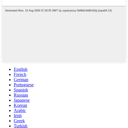
English
French
German
Portuguese
Spanish
Russian
Japanese
Korean
Arabic
Irish
Greek
Turkish