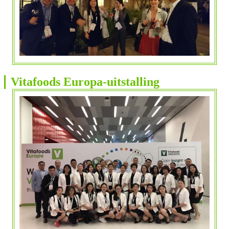
Vitafoods Europa-uitstalling