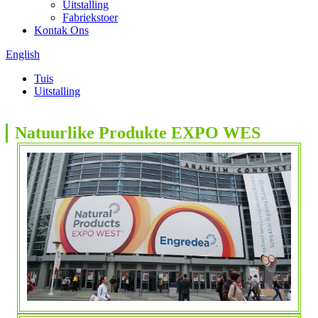
Uitstalling
Fabriekstoer
Kontak Ons
English
Tuis
Uitstalling
Natuurlike Produkte EXPO WES