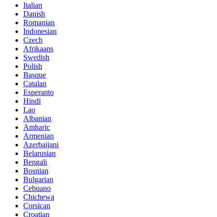
Italian
Danish
Romanian
Indonesian
Czech
Afrikaans
Swedish
Polish
Basque
Catalan
Esperanto
Hindi
Lao
Albanian
Amharic
Armenian
Azerbaijani
Belarusian
Bengali
Bosnian
Bulgarian
Cebuano
Chichewa
Corsican
Croatian