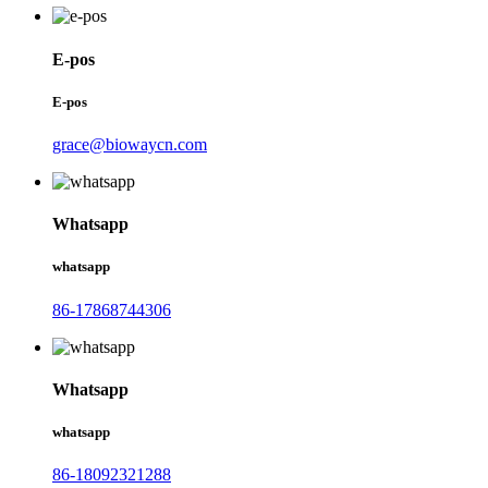
E-pos
E-pos
grace@biowaycn.com
Whatsapp
whatsapp
86-17868744306
Whatsapp
whatsapp
86-18092321288