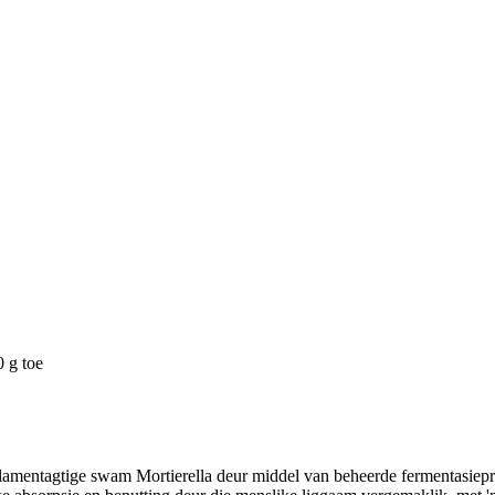
0 g toe
lamentagtige swam Mortierella deur middel van beheerde fermentasiepr