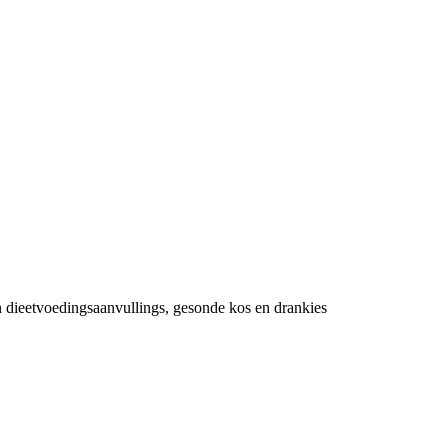
n dieetvoedingsaanvullings, gesonde kos en drankies