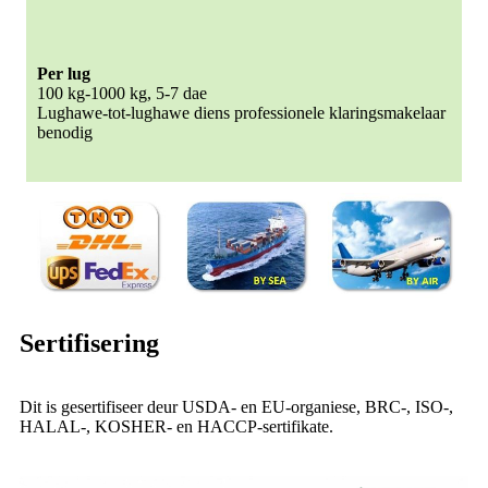
Per lug
100 kg-1000 kg, 5-7 dae
Lughawe-tot-lughawe diens professionele klaringsmakelaar
benodig
Sertifisering
Dit is gesertifiseer deur USDA- en EU-organiese, BRC-, ISO-,
HALAL-, KOSHER- en HACCP-sertifikate.