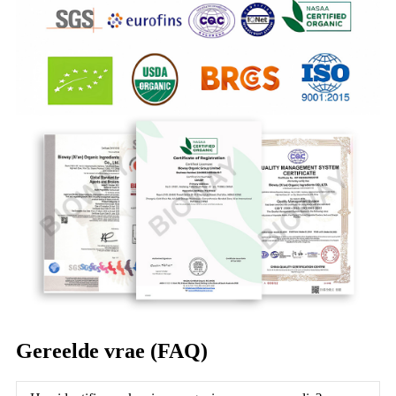
Gereelde vrae (FAQ)