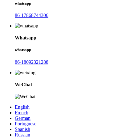
whatsapp
86-17868744306
Whatsapp
whatsapp
86-18092321288
WeChat
English
French
German
Portuguese
Spanish
Russian