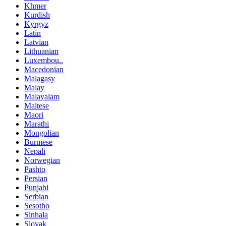
Khmer
Kurdish
Kyrgyz
Latin
Latvian
Lithuanian
Luxembou..
Macedonian
Malagasy
Malay
Malayalam
Maltese
Maori
Marathi
Mongolian
Burmese
Nepali
Norwegian
Pashto
Persian
Punjabi
Serbian
Sesotho
Sinhala
Slovak