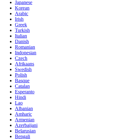
Japanese
Korean
Arabic
Irish
Greek
Turkish
Italian
Danish
Romanian
Indonesian
Czech
Afrikaans
Swedish
Polish
Basque
Catalan
Esperanto
Hindi
Lao
Albanian
Amharic
Armenian
Azerbaijani
Belarusian
Bengali