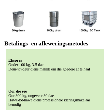
Betalings- en afleweringsmetodes
Ekspres
Onder 100 kg, 3-5 dae
Deur-tot-deur diens maklik om die goedere af te haal
Oor die see
Oor 300 kg, ongeveer 30 dae
Hawe-tot-hawe diens professionele klaringsmakelaar
benodig