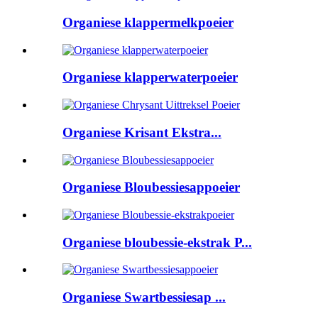
Organiese klappermelkpoeier
Organiese klapperwaterpoeier
Organiese Krisant Ekstra...
Organiese Bloubessiesappoeier
Organiese bloubessie-ekstrak P...
Organiese Swartbessiesap ...