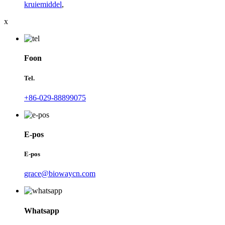
kruiemiddel
,
x
Foon
Tel.
+86-029-88899075
E-pos
E-pos
grace@biowaycn.com
Whatsapp