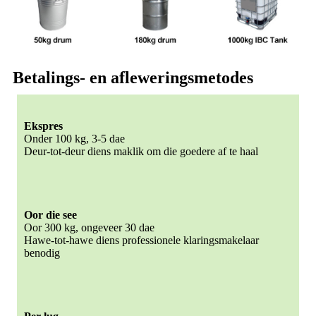
Betalings- en afleweringsmetodes
Ekspres
Onder 100 kg, 3-5 dae
Deur-tot-deur diens maklik om die goedere af te haal
Oor die see
Oor 300 kg, ongeveer 30 dae
Hawe-tot-hawe diens professionele klaringsmakelaar
benodig