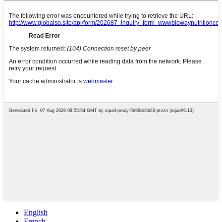
English
French