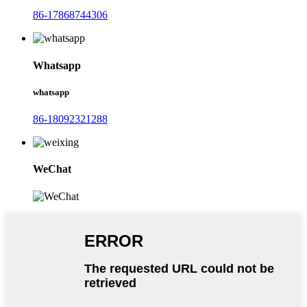
86-17868744306
Whatsapp
whatsapp
86-18092321288
WeChat