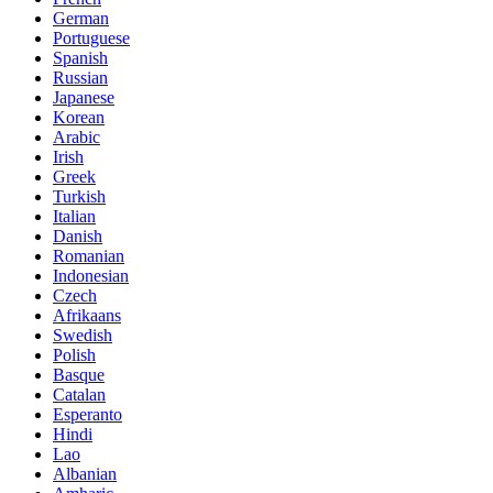
German
Portuguese
Spanish
Russian
Japanese
Korean
Arabic
Irish
Greek
Turkish
Italian
Danish
Romanian
Indonesian
Czech
Afrikaans
Swedish
Polish
Basque
Catalan
Esperanto
Hindi
Lao
Albanian