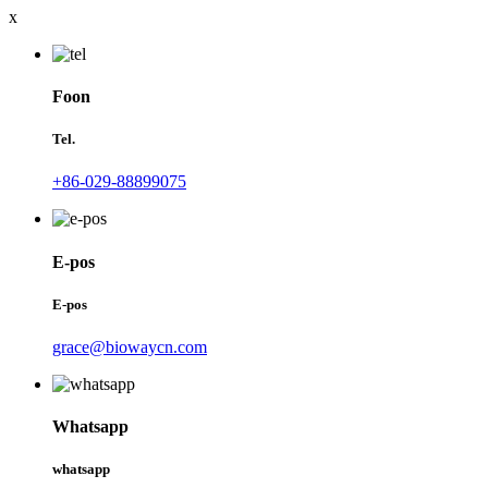
x
Foon
Tel.
+86-029-88899075
E-pos
E-pos
grace@biowaycn.com
Whatsapp
whatsapp