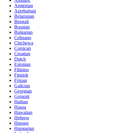
Amharic
Armenian
Azerbaijani
Belarusian
Bengali
Bosnian
Bulgarian
Cebuano
Chichewa
Corsican
Croatian
Dutch
Estonian
Filipino
Finnish
Frisian
Galician
Georgian
Gujarati
Haitian
Hausa
Hawaiian
Hebrew
Hmong
Hungarian