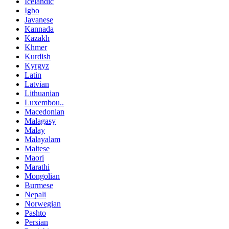
Icelandic
Igbo
Javanese
Kannada
Kazakh
Khmer
Kurdish
Kyrgyz
Latin
Latvian
Lithuanian
Luxembou..
Macedonian
Malagasy
Malay
Malayalam
Maltese
Maori
Marathi
Mongolian
Burmese
Nepali
Norwegian
Pashto
Persian