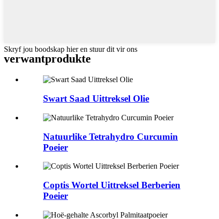
Skryf jou boodskap hier en stuur dit vir ons
verwant
produkte
Swart Saad Uittreksel Olie
Natuurlike Tetrahydro Curcumin
Poeier
Coptis Wortel Uittreksel Berberien
Poeier