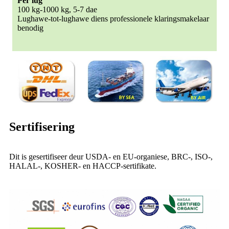
Per lug
100 kg-1000 kg, 5-7 dae
Lughawe-tot-lughawe diens professionele klaringsmakelaar
benodig
Sertifisering
Dit is gesertifiseer deur USDA- en EU-organiese, BRC-, ISO-,
HALAL-, KOSHER- en HACCP-sertifikate.