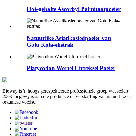
Hoë-gehalte Ascorbyl Palmitaatpoeier
Natuurlike Asiatikosiedpoeier van
Gotu Kola-ekstrak
Platycodon Wortel Uittreksel Poeier
Bioway is 'n hoogs gerespekteerde professionele groep wat sedert
2009 toegewy is aan die produksie en verskaffing van natuurlike en
organiese voedsel.