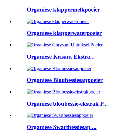
Organiese klappermelkpoeier
Organiese klapperwaterpoeier
Organiese Krisant Ekstra...
Organiese Bloubessiesappoeier
Organiese bloubessie-ekstrak P...
Organiese Swartbessiesap ...