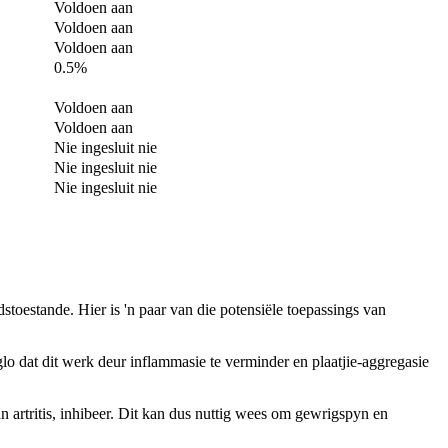
Voldoen aan
Voldoen aan
Voldoen aan
0.5%
Voldoen aan
Voldoen aan
Nie ingesluit nie
Nie ingesluit nie
Nie ingesluit nie
stoestande. Hier is 'n paar van die potensiële toepassings van
o dat dit werk deur inflammasie te verminder en plaatjie-aggregasie
an artritis, inhibeer. Dit kan dus nuttig wees om gewrigspyn en