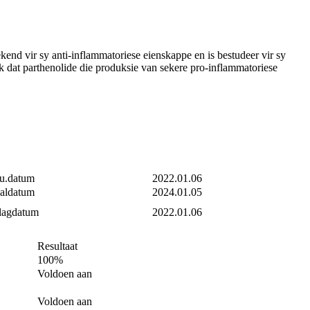
nd vir sy anti-inflammatoriese eienskappe en is bestudeer vir sy
nk dat parthenolide die produksie van sekere pro-inflammatoriese
u.datum
2022.01.06
aldatum
2024.01.05
lagdatum
2022.01.06
Resultaat
100%
Voldoen aan
Voldoen aan