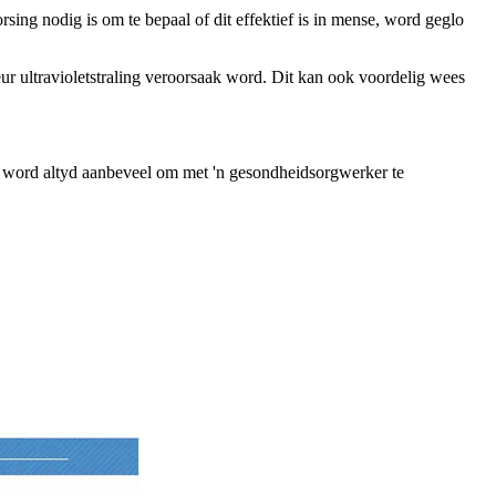
sing nodig is om te bepaal of dit effektief is in mense, word geglo
ur ultravioletstraling veroorsaak word. Dit kan ook voordelig wees
it word altyd aanbeveel om met 'n gesondheidsorgwerker te