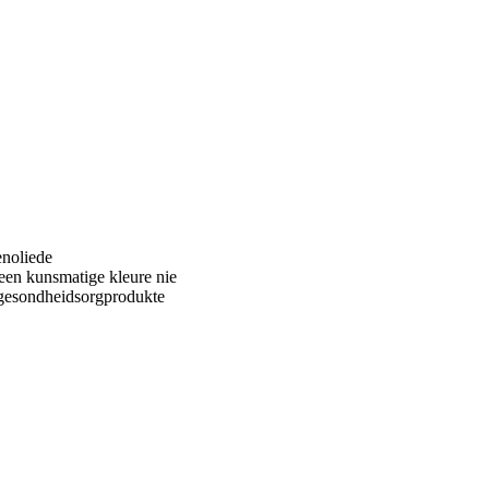
noliede
en kunsmatige kleure nie
 gesondheidsorgprodukte