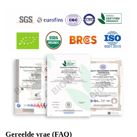
Gereelde vrae (FAQ)