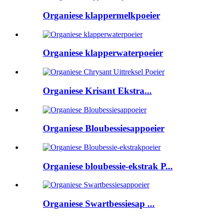
Organiese klappermelkpoeier
Organiese klapperwaterpoeier
Organiese Krisant Ekstra...
Organiese Bloubessiesappoeier
Organiese bloubessie-ekstrak P...
Organiese Swartbessiesap ...