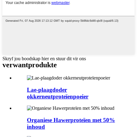
Skryf jou boodskap hier en stuur dit vir ons
verwant
produkte
Lae-plaagdoder
okkerneutproteïenpoeier
Organiese Hawerproteïen met 50%
inhoud