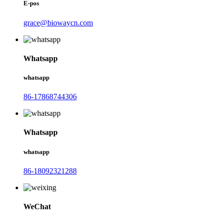
E-pos
grace@biowaycn.com
Whatsapp
whatsapp
86-17868744306
Whatsapp
whatsapp
86-18092321288
WeChat