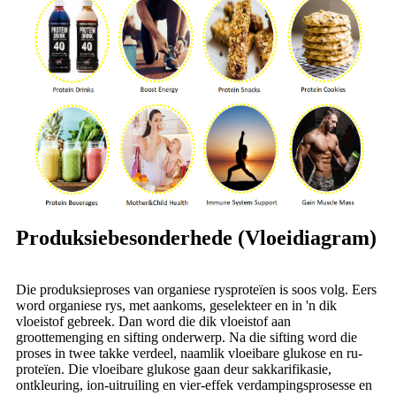
Produksiebesonderhede (Vloeidiagram)
Die produksieproses van organiese rysproteïen is soos volg. Eers
word organiese rys, met aankoms, geselekteer en in 'n dik
vloeistof gebreek. Dan word die dik vloeistof aan
groottemenging en sifting onderwerp. Na die sifting word die
proses in twee takke verdeel, naamlik vloeibare glukose en ru-
proteïen. Die vloeibare glukose gaan deur sakkarifikasie,
ontkleuring, ion-uitruiling en vier-effek verdampingsprosesse en