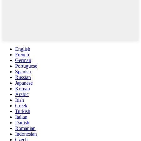
English
French
German
Portuguese
Spanish
Russian
Japanese
Korean
Arabic
Irish
Greek
Turkish
Italian
Danish
Romanian
Indonesian
Czech