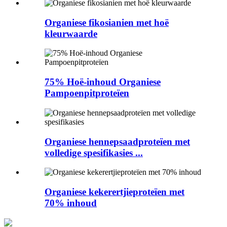
Organiese fikosianien met hoë
kleurwaarde
75% Hoë-inhoud Organiese
Pampoenpitproteïen
Organiese hennepsaadproteïen met
volledige spesifikasies ...
Organiese kekerertjieproteïen met
70% inhoud