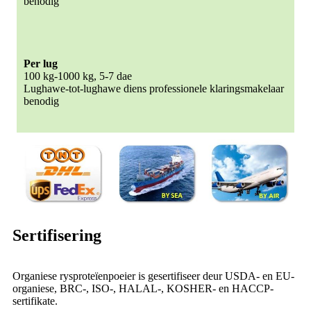
benodig
Per lug
100 kg-1000 kg, 5-7 dae
Lughawe-tot-lughawe diens professionele klaringsmakelaar
benodig
Sertifisering
Organiese rysproteïenpoeier is gesertifiseer deur USDA- en EU-
organiese, BRC-, ISO-, HALAL-, KOSHER- en HACCP-
sertifikate.