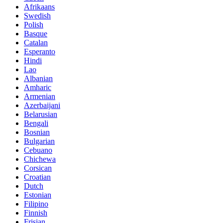
Afrikaans
Swedish
Polish
Basque
Catalan
Esperanto
Hindi
Lao
Albanian
Amharic
Armenian
Azerbaijani
Belarusian
Bengali
Bosnian
Bulgarian
Cebuano
Chichewa
Corsican
Croatian
Dutch
Estonian
Filipino
Finnish
Frisian