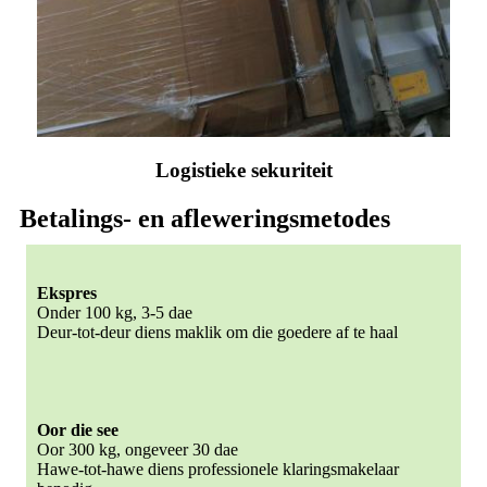
Logistieke sekuriteit
Betalings- en afleweringsmetodes
Ekspres
Onder 100 kg, 3-5 dae
Deur-tot-deur diens maklik om die goedere af te haal
Oor die see
Oor 300 kg, ongeveer 30 dae
Hawe-tot-hawe diens professionele klaringsmakelaar