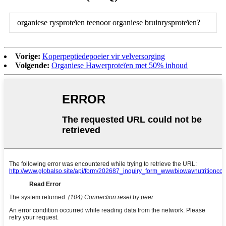
organiese rysproteïen teenoor organiese bruinrysproteïen?
Vorige:
Koperpeptiedepoeier vir velversorging
Volgende:
Organiese Hawerproteïen met 50% inhoud