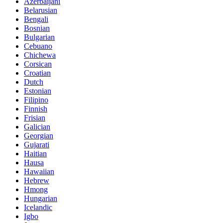
Azerbaijani
Belarusian
Bengali
Bosnian
Bulgarian
Cebuano
Chichewa
Corsican
Croatian
Dutch
Estonian
Filipino
Finnish
Frisian
Galician
Georgian
Gujarati
Haitian
Hausa
Hawaiian
Hebrew
Hmong
Hungarian
Icelandic
Igbo