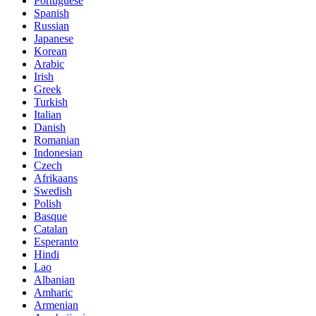
Portuguese
Spanish
Russian
Japanese
Korean
Arabic
Irish
Greek
Turkish
Italian
Danish
Romanian
Indonesian
Czech
Afrikaans
Swedish
Polish
Basque
Catalan
Esperanto
Hindi
Lao
Albanian
Amharic
Armenian