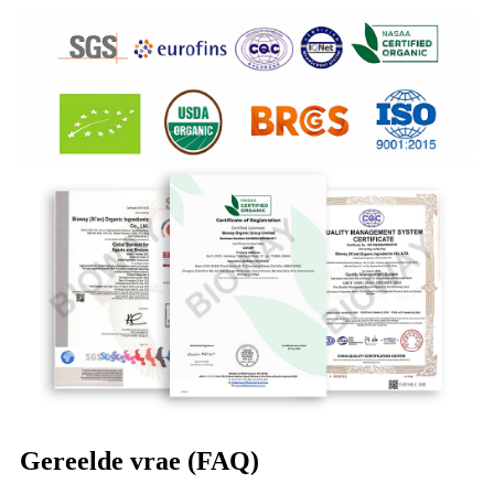
Gereelde vrae (FAQ)