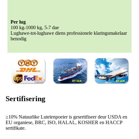
Per lug
100 kg-1000 kg, 5-7 dae
Lughawe-tot-lughawe diens professionele klaringsmakelaar
benodig
Sertifisering
≥10% Natuurlike Luteïenpoeier is gesertifiseer deur USDA en
EU organiese, BRC, ISO, HALAL, KOSHER en HACCP
sertifikate.