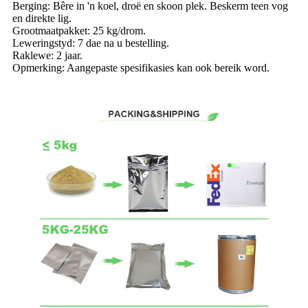
Berging: Bêre in 'n koel, droë en skoon plek. Beskerm teen vog
en direkte lig.
Grootmaatpakket: 25 kg/drom.
Leweringstyd: 7 dae na u bestelling.
Raklewe: 2 jaar.
Opmerking: Aangepaste spesifikasies kan ook bereik word.