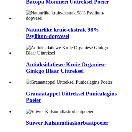
Bacopa Monnieri Uittreksel Poeier
Natuurlike kruie-ekstrak 98%
Psyllium-dopvesel
Antioksidatiewe Kruie Organiese
Ginkgo Blaar Uittreksel
Granaatappel Uittreksel Punicalagins
Poeier
Suiwer Kalsiumdiaskorbaatpoeier