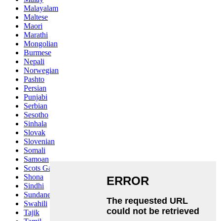
Malayalam
Maltese
Maori
Marathi
Mongolian
Burmese
Nepali
Norwegian
Pashto
Persian
Punjabi
Serbian
Sesotho
Sinhala
Slovak
Slovenian
Somali
Samoan
Scots Gaelic
Shona
Sindhi
Sundanese
Swahili
Tajik