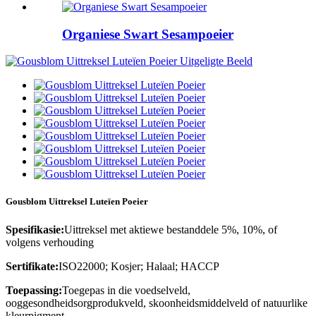
Organiese Swart Sesampoeier
Gousblom Uittreksel Luteïen Poeier
Spesifikasie:
Uittreksel met aktiewe bestanddele 5%, 10%, of
volgens verhouding
Sertifikate:
ISO22000; Kosjer; Halaal; HACCP
Toepassing:
Toegepas in die voedselveld,
ooggesondheidsorgprodukveld, skoonheidsmiddelveld of natuurlike
kleurpigment