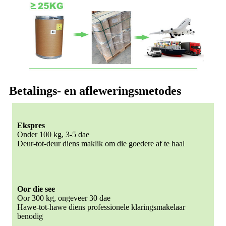
Betalings- en afleweringsmetodes
Ekspres
Onder 100 kg, 3-5 dae
Deur-tot-deur diens maklik om die goedere af te haal
Oor die see
Oor 300 kg, ongeveer 30 dae
Hawe-tot-hawe diens professionele klaringsmakelaar
benodig