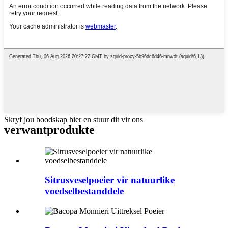
Skryf jou boodskap hier en stuur dit vir ons
verwant
produkte
Sitrusveselpoeier vir natuurlike
voedselbestanddele