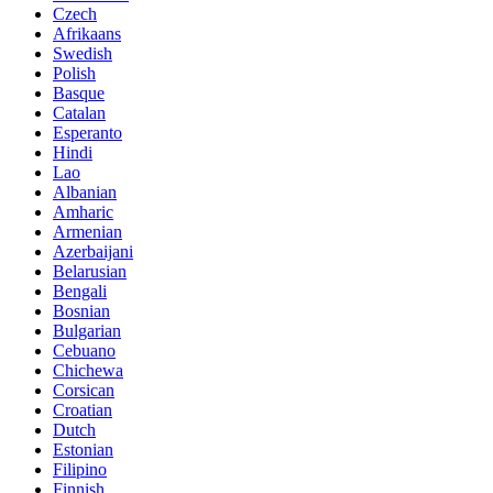
Czech
Afrikaans
Swedish
Polish
Basque
Catalan
Esperanto
Hindi
Lao
Albanian
Amharic
Armenian
Azerbaijani
Belarusian
Bengali
Bosnian
Bulgarian
Cebuano
Chichewa
Corsican
Croatian
Dutch
Estonian
Filipino
Finnish