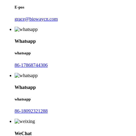
E-pos
grace@biowaycn.com
Whatsapp
whatsapp
86-17868744306
Whatsapp
whatsapp
86-18092321288
WeChat