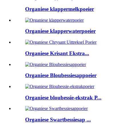
Organiese klappermelkpoeier
Organiese klapperwaterpoeier
Organiese Krisant Ekstra...
Organiese Bloubessiesappoeier
Organiese bloubessie-ekstrak P...
Organiese Swartbessiesap ...