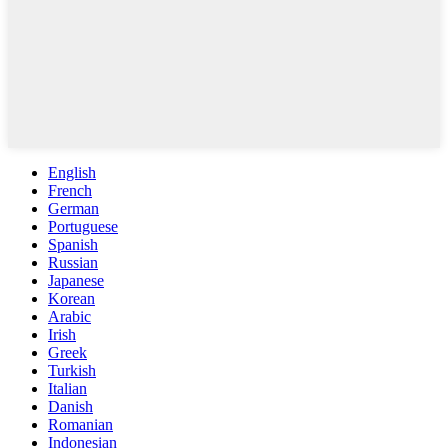
English
French
German
Portuguese
Spanish
Russian
Japanese
Korean
Arabic
Irish
Greek
Turkish
Italian
Danish
Romanian
Indonesian