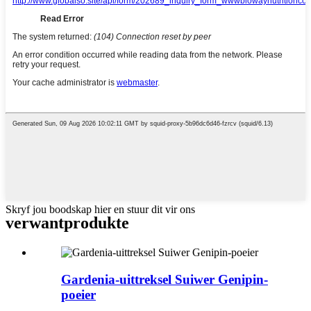
Skryf jou boodskap hier en stuur dit vir ons
verwant
produkte
Gardenia-uittreksel Suiwer Genipin-
poeier