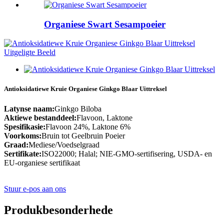
Organiese Swart Sesampoeier
Antioksidatiewe Kruie Organiese Ginkgo Blaar Uittreksel
Latynse naam:
Ginkgo Biloba
Aktiewe bestanddeel:
Flavoon, Laktone
Spesifikasie:
Flavoon 24%, Laktone 6%
Voorkoms:
Bruin tot Geelbruin Poeier
Graad:
Mediese/Voedselgraad
Sertifikate:
ISO22000; Halal; NIE-GMO-sertifisering, USDA- en
EU-organiese sertifikaat
Stuur e-pos aan ons
Produkbesonderhede