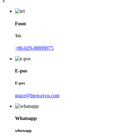
x
Foon
Tel.
+86-029-88899075
E-pos
E-pos
grace@biowaycn.com
Whatsapp
whatsapp