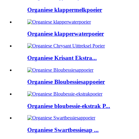
Organiese klappermelkpoeier
Organiese klapperwaterpoeier
Organiese Krisant Ekstra...
Organiese Bloubessiesappoeier
Organiese bloubessie-ekstrak P...
Organiese Swartbessiesap ...