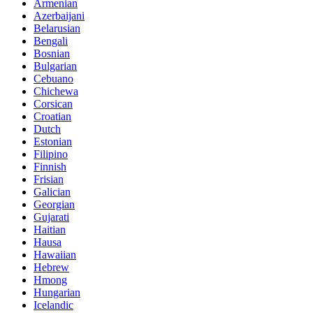
Armenian
Azerbaijani
Belarusian
Bengali
Bosnian
Bulgarian
Cebuano
Chichewa
Corsican
Croatian
Dutch
Estonian
Filipino
Finnish
Frisian
Galician
Georgian
Gujarati
Haitian
Hausa
Hawaiian
Hebrew
Hmong
Hungarian
Icelandic