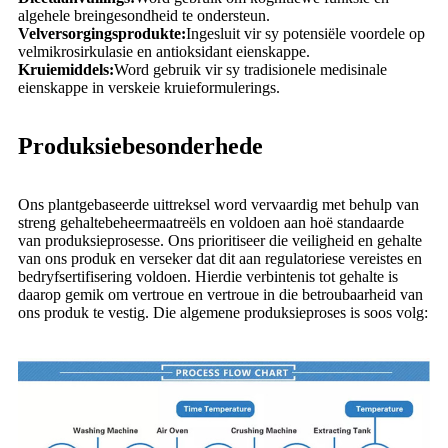
algehele breingesondheid te ondersteun.
Velversorgingsprodukte:
Ingesluit vir sy potensiële voordele op
velmikrosirkulasie en antioksidant eienskappe.
Kruiemiddels:
Word gebruik vir sy tradisionele medisinale
eienskappe in verskeie kruieformulerings.
Produksiebesonderhede
Ons plantgebaseerde uittreksel word vervaardig met behulp van
streng gehaltebeheermaatreëls en voldoen aan hoë standaarde
van produksieprosesse. Ons prioritiseer die veiligheid en gehalte
van ons produk en verseker dat dit aan regulatoriese vereistes en
bedryfsertifisering voldoen. Hierdie verbintenis tot gehalte is
daarop gemik om vertroue en vertroue in die betroubaarheid van
ons produk te vestig. Die algemene produksieproses is soos volg: