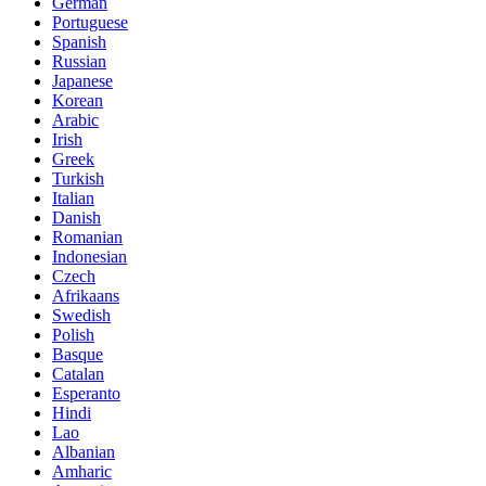
German
Portuguese
Spanish
Russian
Japanese
Korean
Arabic
Irish
Greek
Turkish
Italian
Danish
Romanian
Indonesian
Czech
Afrikaans
Swedish
Polish
Basque
Catalan
Esperanto
Hindi
Lao
Albanian
Amharic