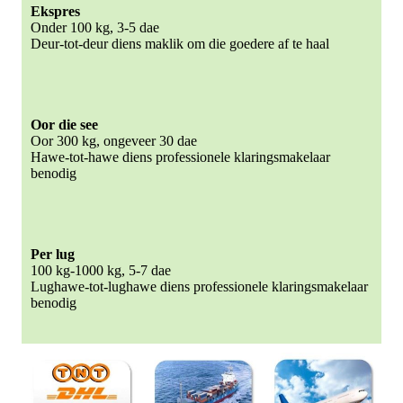
Ekspres
Onder 100 kg, 3-5 dae
Deur-tot-deur diens maklik om die goedere af te haal
Oor die see
Oor 300 kg, ongeveer 30 dae
Hawe-tot-hawe diens professionele klaringsmakelaar
benodig
Per lug
100 kg-1000 kg, 5-7 dae
Lughawe-tot-lughawe diens professionele klaringsmakelaar
benodig