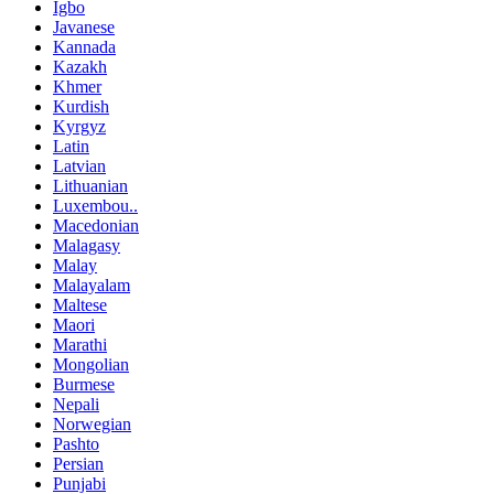
Igbo
Javanese
Kannada
Kazakh
Khmer
Kurdish
Kyrgyz
Latin
Latvian
Lithuanian
Luxembou..
Macedonian
Malagasy
Malay
Malayalam
Maltese
Maori
Marathi
Mongolian
Burmese
Nepali
Norwegian
Pashto
Persian
Punjabi