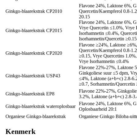
Flavone 24%, Laktone 6%, Gi
Ginkgo-blaarekstrak CP2010
Quercetin/Kaempferol 0.8-1.2
20.15
Flavone 24%, Laktone 6%, Gi
Vrye Quercetin ≤1.0%, Vrye
Ginkgo-blaarekstrak CP2015
Isorhamnetin ≤0.4%, Querceti
Isorhamnetin/Quercetin ≥0.15
Flavone ≥24%, Laktone ≥6%,
Quercetin/Kaempferol 0.8-1.2
Ginkgo-blaarekstrak CP2020
≥0.15, Vrye Quercetins 1.0%
Vrye Isorhamnetin ≤0.4%
Flavone 22%-27%, Laktone 
Ginkgoliese suur ≤5 dpm, Vr
Ginkgo-blaarekstrak USP43
≤4%, Laktone (a+b+c) 2.8-6.
≥0.7, Sorhamnetin/Quercetin 
Flavone 22%-27%, Ginkgolie
Ginkgo-blaarekstrak EP8
3.2%, Laktone (a+b+c) 2.8-3
Flavone 24%, Laktone 6%, Gi
Ginkgo-blaarekstrak wateroplosbaar
Oplosbaarheid 20:1
Organiese Ginkgo-blaarekstrak
Organiese Ginkgo Biloba-uitt
Kenmerk