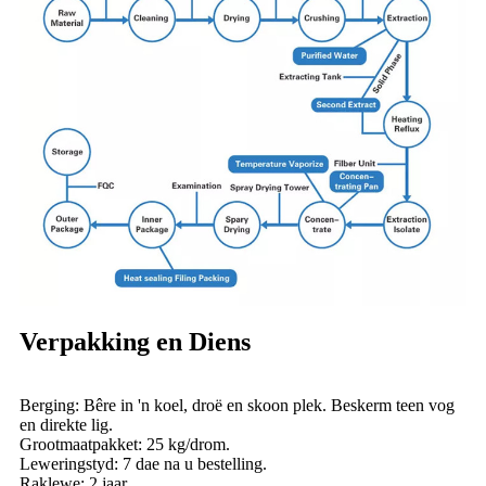
Verpakking en Diens
Berging: Bêre in 'n koel, droë en skoon plek. Beskerm teen vog
en direkte lig.
Grootmaatpakket: 25 kg/drom.
Leweringstyd: 7 dae na u bestelling.
Raklewe: 2 jaar.