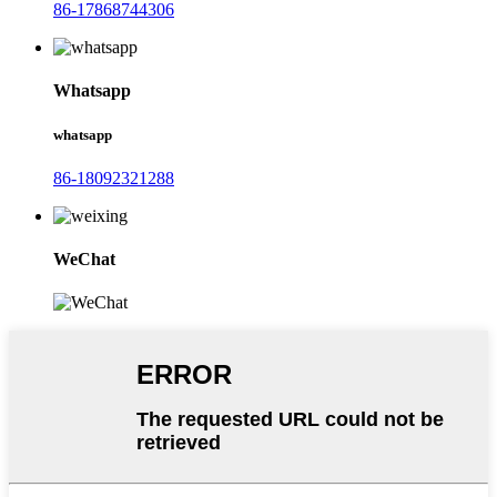
86-17868744306
Whatsapp
whatsapp
86-18092321288
WeChat