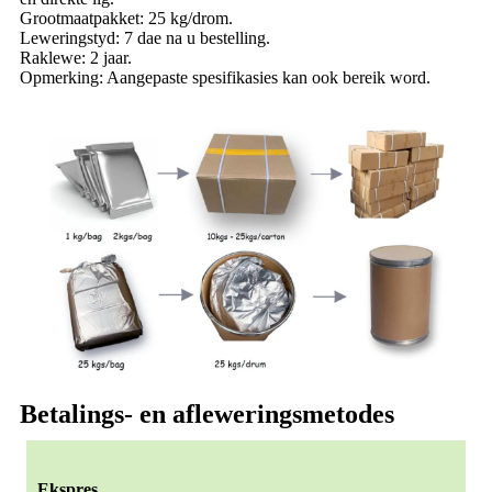
Grootmaatpakket: 25 kg/drom.
Leweringstyd: 7 dae na u bestelling.
Raklewe: 2 jaar.
Opmerking: Aangepaste spesifikasies kan ook bereik word.
Betalings- en afleweringsmetodes
Ekspres