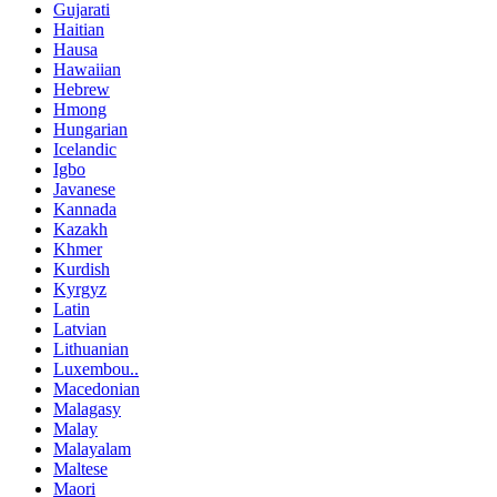
Gujarati
Haitian
Hausa
Hawaiian
Hebrew
Hmong
Hungarian
Icelandic
Igbo
Javanese
Kannada
Kazakh
Khmer
Kurdish
Kyrgyz
Latin
Latvian
Lithuanian
Luxembou..
Macedonian
Malagasy
Malay
Malayalam
Maltese
Maori