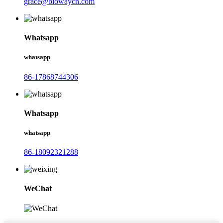
grace@biowaycn.com
Whatsapp
whatsapp
86-17868744306
Whatsapp
whatsapp
86-18092321288
WeChat