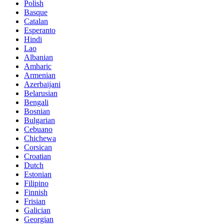
Polish
Basque
Catalan
Esperanto
Hindi
Lao
Albanian
Amharic
Armenian
Azerbaijani
Belarusian
Bengali
Bosnian
Bulgarian
Cebuano
Chichewa
Corsican
Croatian
Dutch
Estonian
Filipino
Finnish
Frisian
Galician
Georgian