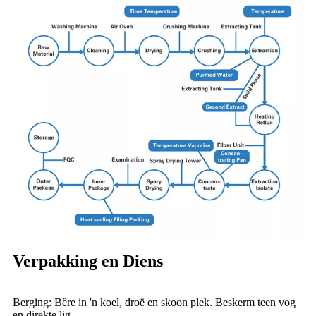
Verpakking en Diens
Berging: Bêre in 'n koel, droë en skoon plek. Beskerm teen vog
en direkte lig.