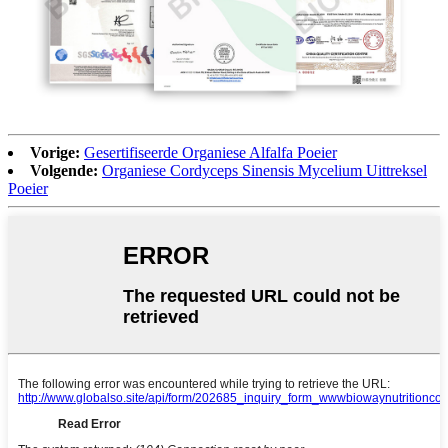
Vorige:
Gesertifiseerde Organiese Alfalfa Poeier
Volgende:
Organiese Cordyceps Sinensis Mycelium Uittreksel
Poeier