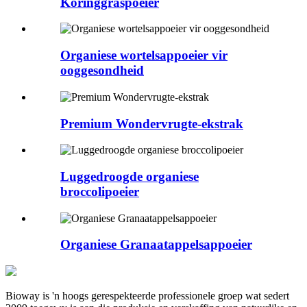
Koringgraspoeier
Organiese wortelsappoeier vir
ooggesondheid
Premium Wondervrugte-ekstrak
Luggedroogde organiese
broccolipoeier
Organiese Granaatappelsappoeier
Bioway is 'n hoogs gerespekteerde professionele groep wat sedert