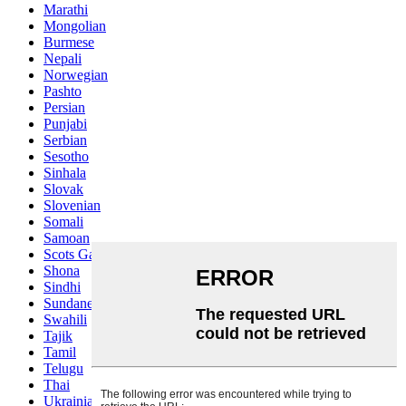
Marathi
Mongolian
Burmese
Nepali
Norwegian
Pashto
Persian
Punjabi
Serbian
Sesotho
Sinhala
Slovak
Slovenian
Somali
Samoan
Scots Gaelic
Shona
Sindhi
Sundanese
Swahili
Tajik
Tamil
Telugu
Thai
Ukrainian