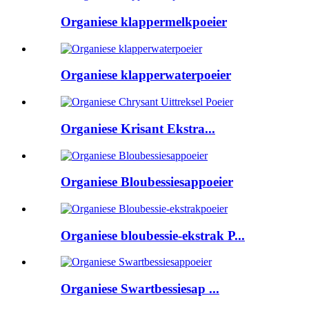
Organiese klappermelkpoeier
Organiese klapperwaterpoeier
Organiese Krisant Ekstra...
Organiese Bloubessiesappoeier
Organiese bloubessie-ekstrak P...
Organiese Swartbessiesap ...