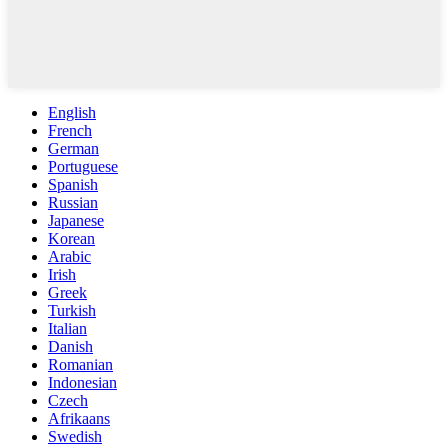
English
French
German
Portuguese
Spanish
Russian
Japanese
Korean
Arabic
Irish
Greek
Turkish
Italian
Danish
Romanian
Indonesian
Czech
Afrikaans
Swedish