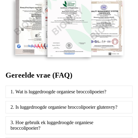
Gereelde vrae (FAQ)
1. Wat is luggedroogde organiese broccolipoeier?
2. Is luggedroogde organiese broccolipoeier glutenvry?
3. Hoe gebruik ek luggedroogde organiese
broccolipoeier?