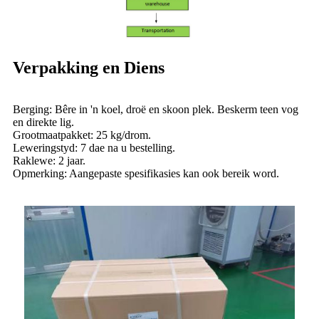
Verpakking en Diens
Berging: Bêre in 'n koel, droë en skoon plek. Beskerm teen vog
en direkte lig.
Grootmaatpakket: 25 kg/drom.
Leweringstyd: 7 dae na u bestelling.
Raklewe: 2 jaar.
Opmerking: Aangepaste spesifikasies kan ook bereik word.