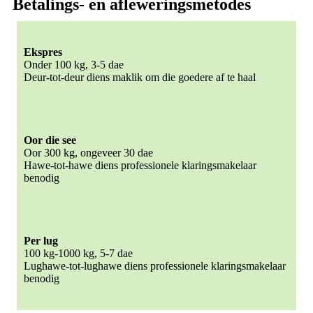
Betalings- en afleweringsmetodes
Ekspres
Onder 100 kg, 3-5 dae
Deur-tot-deur diens maklik om die goedere af te haal
Oor die see
Oor 300 kg, ongeveer 30 dae
Hawe-tot-hawe diens professionele klaringsmakelaar
benodig
Per lug
100 kg-1000 kg, 5-7 dae
Lughawe-tot-lughawe diens professionele klaringsmakelaar
benodig