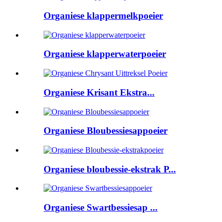
Organiese klappermelkpoeier
Organiese klapperwaterpoeier
Organiese Krisant Ekstra...
Organiese Bloubessiesappoeier
Organiese bloubessie-ekstrak P...
Organiese Swartbessiesap ...