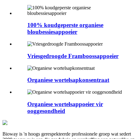
100% koudgeperste organiese
bloubessiesappoeier
Vriesgedroogde Framboossappoeier
Organiese wortelsapkonsentraat
Organiese wortelsappoeier vir
ooggesondheid
Bioway is 'n hoogs gerespekteerde professionele groep wat sedert