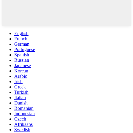
English
French
German
Portuguese
Spanish
Russian
Japanese
Korean
Arabic
Irish
Greek
Turkish
Italian
Danish
Romanian
Indonesian
Czech
Afrikaans
Swedish