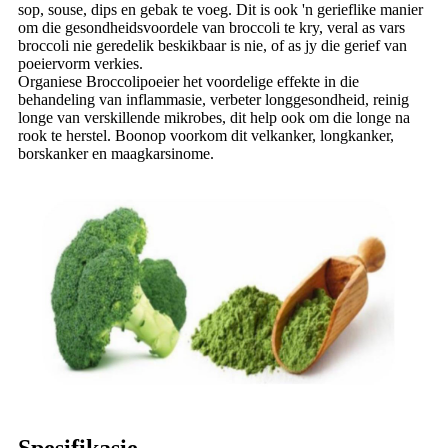
sop, souse, dips en gebak te voeg. Dit is ook 'n gerieflike manier
om die gesondheidsvoordele van broccoli te kry, veral as vars
broccoli nie geredelik beskikbaar is nie, of as jy die gerief van
poeiervorm verkies.
Organiese Broccolipoeier het voordelige effekte in die
behandeling van inflammasie, verbeter longgesondheid, reinig
longe van verskillende mikrobes, dit help ook om die longe na
rook te herstel. Boonop voorkom dit velkanker, longkanker,
borskanker en maagkarsinome.
Spesifikasie