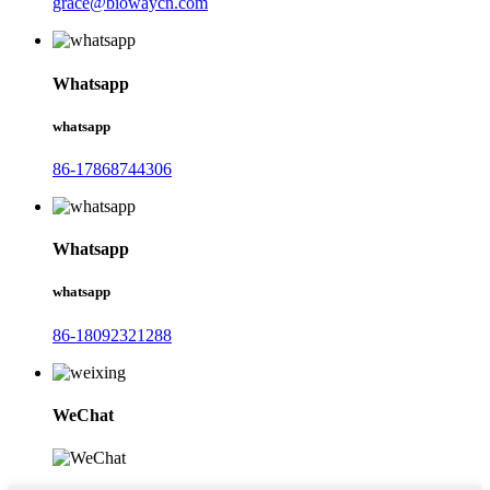
grace@biowaycn.com
Whatsapp
whatsapp
86-17868744306
Whatsapp
whatsapp
86-18092321288
WeChat