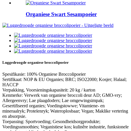
Organiese Swart Sesampoeier
Luggedroogde organiese broccolipoeier
Spesifikasie: 100% Organiese Broccolipoeier
Sertifikaat: NOP & EU Organies; BRC; ISO22000; Kosjer; Halaal;
HACCP
Verpakking, Voorsieningskapasiteit: 20 kg / karton
Kenmerke: Verwerk van organiese broccoli deur AD; GMO-vry;
Allergeenvry; Lae plaagdoders; Lae omgewingsimpak;
Gesertifiseerd organies; Voedingstowwe; Vitamiene- en
mineraalryk; Proteïenryk; Wateroplosbaar; Vegan; Maklike vertering
en absorpsie.
Toepassing: Sportvoeding; Gesondheidsorgprodukte;
Voedingssmoothies; Veganistiese kos; kulinêre industrie, funksionele