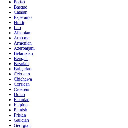
Polish
Basque
Catalan
Esperanto
Hindi
Lao
Albanian
Amharic
Armenian
Azerbaijani
Belarusian
Bengali
Bosnian
Bulgarian
Cebuano
Chichewa
Corsican
Croatian
Dutch
Estonian
Filipino
Finnish
Frisian
Galician
Georgian