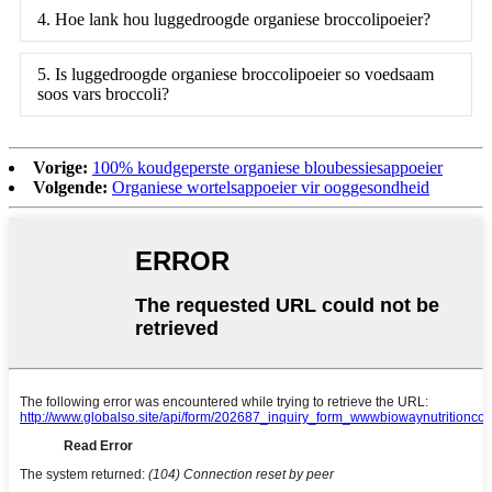
4. Hoe lank hou luggedroogde organiese broccolipoeier?
5. Is luggedroogde organiese broccolipoeier so voedsaam
soos vars broccoli?
Vorige:
100% koudgeperste organiese bloubessiesappoeier
Volgende:
Organiese wortelsappoeier vir ooggesondheid