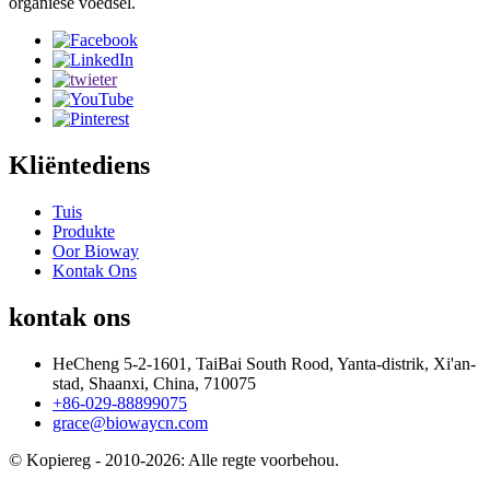
organiese voedsel.
Kliëntediens
Tuis
Produkte
Oor Bioway
Kontak Ons
kontak ons
HeCheng 5-2-1601, TaiBai South Rood, Yanta-distrik, Xi'an-
stad, Shaanxi, China, 710075
+86-029-88899075
grace@biowaycn.com
© Kopiereg - 2010-2026: Alle regte voorbehou.