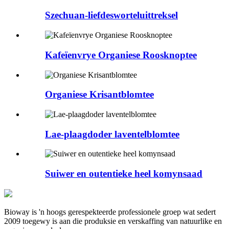
Szechuan-liefdesworteluittreksel
Kafeïenvrye Organiese Roosknoptee
Organiese Krisantblomtee
Lae-plaagdoder laventelblomtee
Suiwer en outentieke heel komynsaad
Bioway is 'n hoogs gerespekteerde professionele groep wat sedert
2009 toegewy is aan die produksie en verskaffing van natuurlike en