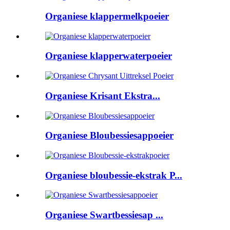
Organiese klappermelkpoeier
Organiese klapperwaterpoeier
Organiese Krisant Ekstra...
Organiese Bloubessiesappoeier
Organiese bloubessie-ekstrak P...
Organiese Swartbessiesap ...