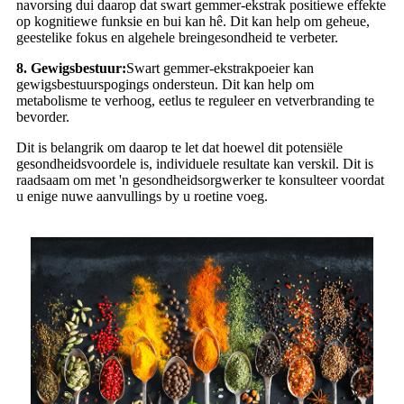
navorsing dui daarop dat swart gemmer-ekstrak positiewe effekte
op kognitiewe funksie en bui kan hê. Dit kan help om geheue,
geestelike fokus en algehele breingesondheid te verbeter.
8. Gewigsbestuur:
Swart gemmer-ekstrakpoeier kan
gewigsbestuurspogings ondersteun. Dit kan help om
metabolisme te verhoog, eetlus te reguleer en vetverbranding te
bevorder.
Dit is belangrik om daarop te let dat hoewel dit potensiële
gesondheidsvoordele is, individuele resultate kan verskil. Dit is
raadsaam om met 'n gesondheidsorgwerker te konsulteer voordat
u enige nuwe aanvullings by u roetine voeg.