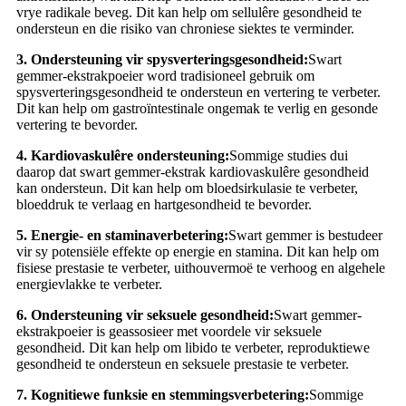
vrye radikale beveg. Dit kan help om sellulêre gesondheid te
ondersteun en die risiko van chroniese siektes te verminder.
3. Ondersteuning vir spysverteringsgesondheid:
Swart
gemmer-ekstrakpoeier word tradisioneel gebruik om
spysverteringsgesondheid te ondersteun en vertering te verbeter.
Dit kan help om gastroïntestinale ongemak te verlig en gesonde
vertering te bevorder.
4. Kardiovaskulêre ondersteuning:
Sommige studies dui
daarop dat swart gemmer-ekstrak kardiovaskulêre gesondheid
kan ondersteun. Dit kan help om bloedsirkulasie te verbeter,
bloeddruk te verlaag en hartgesondheid te bevorder.
5. Energie- en staminaverbetering:
Swart gemmer is bestudeer
vir sy potensiële effekte op energie en stamina. Dit kan help om
fisiese prestasie te verbeter, uithouvermoë te verhoog en algehele
energievlakke te verbeter.
6. Ondersteuning vir seksuele gesondheid:
Swart gemmer-
ekstrakpoeier is geassosieer met voordele vir seksuele
gesondheid. Dit kan help om libido te verbeter, reproduktiewe
gesondheid te ondersteun en seksuele prestasie te verbeter.
7. Kognitiewe funksie en stemmingsverbetering:
Sommige