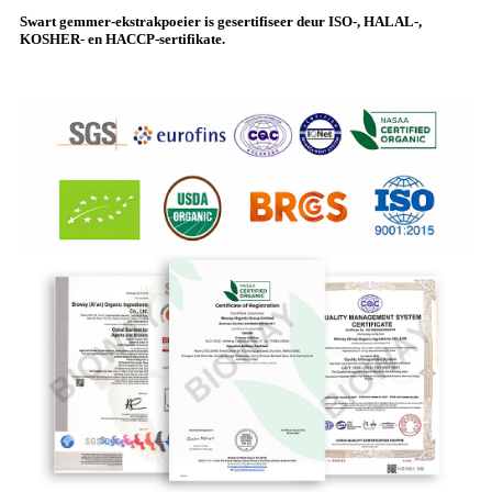
Swart gemmer-ekstrakpoeier is gesertifiseer deur ISO-, HALAL-,
KOSHER- en HACCP-sertifikate.