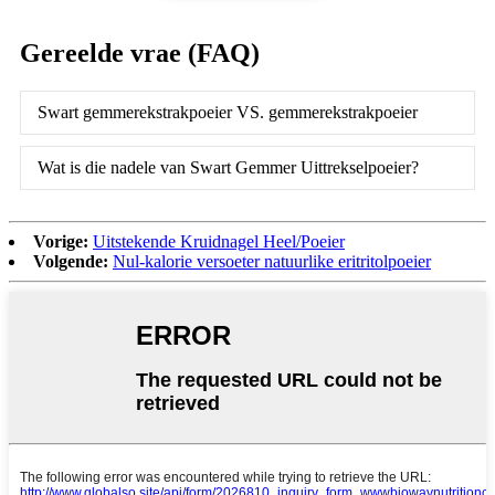
Gereelde vrae (FAQ)
Swart gemmerekstrakpoeier VS. gemmerekstrakpoeier
Wat is die nadele van Swart Gemmer Uittrekselpoeier?
Vorige:
Uitstekende Kruidnagel Heel/Poeier
Volgende:
Nul-kalorie versoeter natuurlike eritritolpoeier