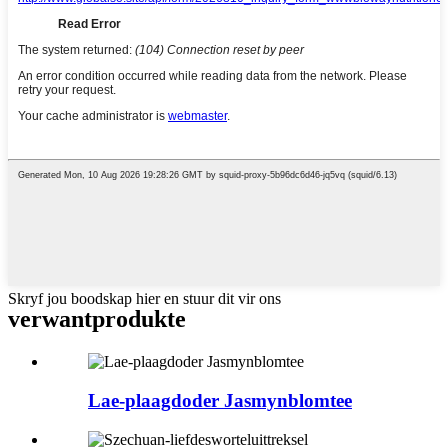
Skryf jou boodskap hier en stuur dit vir ons
verwant
produkte
Lae-plaagdoder Jasmynblomtee