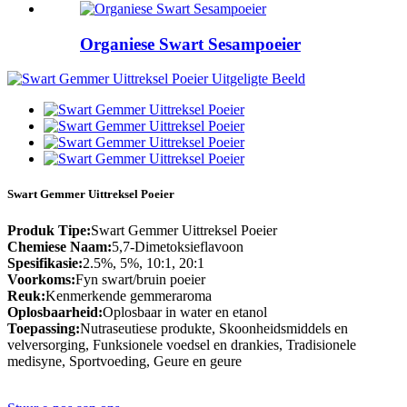
Organiese Swart Sesampoeier
Swart Gemmer Uittreksel Poeier
Produk Tipe:
Swart Gemmer Uittreksel Poeier
Chemiese Naam:
5,7-Dimetoksieflavoon
Spesifikasie:
2.5%, 5%, 10:1, 20:1
Voorkoms:
Fyn swart/bruin poeier
Reuk:
Kenmerkende gemmeraroma
Oplosbaarheid:
Oplosbaar in water en etanol
Toepassing:
Nutraseutiese produkte, Skoonheidsmiddels en
velversorging, Funksionele voedsel en drankies, Tradisionele
medisyne, Sportvoeding, Geure en geure