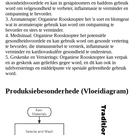
skoonheidsvoordele en kan in gesigstoomers en baddens gebruik
word om velgesondheid te verbeter, inflammasie te verminder en
ontspanning te bevorder.
3. Aromaterapie: Organiese Roosknoptee het 'n soet en blomgeur
wat in aromaterapie gebruik kan word om ontspanning te
bevorder en stres te verminder.
4. Medisinaal: Organiese Roosknoptee het potensiële
gesondheidsvoordele en kan gebruik word om gesonde vertering
te bevorder, die immuunstelsel te versterk, inflammasie te
verminder en kardiovaskulêre gesondheid te ondersteun.
5. Geskenke en Versierings: Organiese Roosknoptee kan verpak
en as geskenk aan geliefdes gegee word, en dit kan ook in
tafelversierings en middelpunte vir spesiale geleenthede gebruik
word.
Produksiebesonderhede (Vloeidiagram)