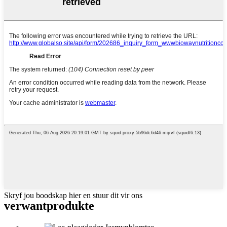
Skryf jou boodskap hier en stuur dit vir ons
verwant
produkte