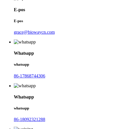
E-pos
E-pos
grace@biowaycn.com
Whatsapp
whatsapp
86-17868744306
Whatsapp
whatsapp
86-18092321288