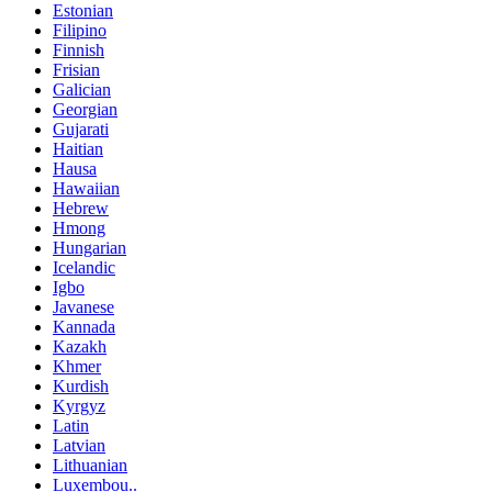
Estonian
Filipino
Finnish
Frisian
Galician
Georgian
Gujarati
Haitian
Hausa
Hawaiian
Hebrew
Hmong
Hungarian
Icelandic
Igbo
Javanese
Kannada
Kazakh
Khmer
Kurdish
Kyrgyz
Latin
Latvian
Lithuanian
Luxembou..