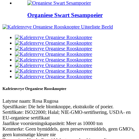
Organiese Swart Sesampoeier
Kafeïenvrye Organiese Roosknoptee
Latynse naam: Rosa Rugosa
Spesifikasie: Die hele blomknoppe, ekstrakolie of poeier.
Sertifikate: ISO22000; Halal; NIE-GMO-sertifisering, USDA- en
EU-organiese sertifikaat
Jaarlikse voorsieningskapasiteit: Meer as 10000 ton
Kenmerke: Geen bymiddels, geen preserveermiddels, geen GMO's,
geen kunsmatige kleure nie