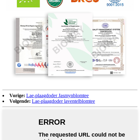
Vorige:
Lae-plaagdoder Jasmynblomtee
Volgende:
Lae-plaagdoder laventelblomtee