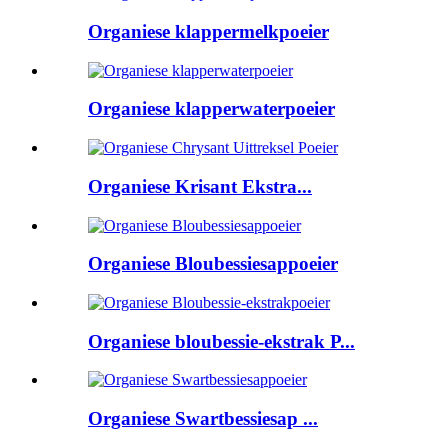
Organiese klappermelkpoeier
Organiese klapperwaterpoeier
Organiese Krisant Ekstra...
Organiese Bloubessiesappoeier
Organiese bloubessie-ekstrak P...
Organiese Swartbessiesap ...