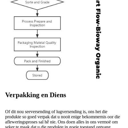
Verpakking en Diens
Of dit nou seeversending of lugversending is, ons het die
produkte so goed verpak dat u nooit enige bekommernis oor die
afleweringsproses sal hê nie. Ons doen alles in ons vermoë om
seker te maak dat u die produkte in goeie toestand ontvang.