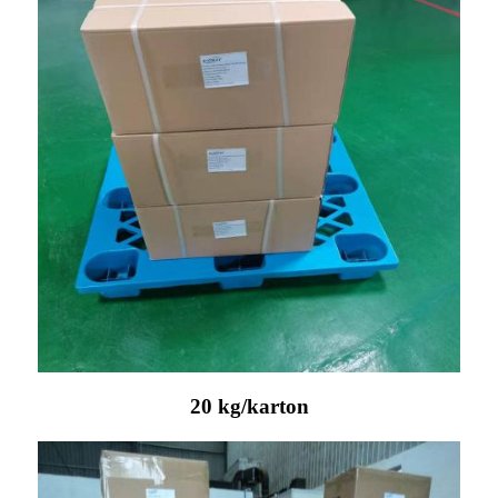
20 kg/karton