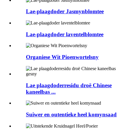
Lae-plaagdoder Jasmynblomtee
Lae-plaagdoder laventelblomtee
Organiese Wit Pioenwortelsny
Lae plaagdoderresidu droë Chinese
kaneelbas ...
Suiwer en outentieke heel komynsaad