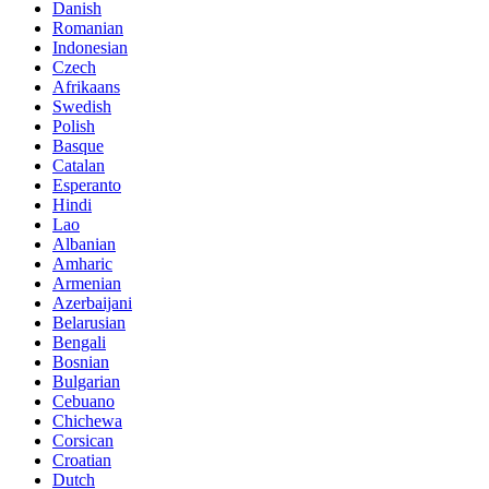
Danish
Romanian
Indonesian
Czech
Afrikaans
Swedish
Polish
Basque
Catalan
Esperanto
Hindi
Lao
Albanian
Amharic
Armenian
Azerbaijani
Belarusian
Bengali
Bosnian
Bulgarian
Cebuano
Chichewa
Corsican
Croatian
Dutch