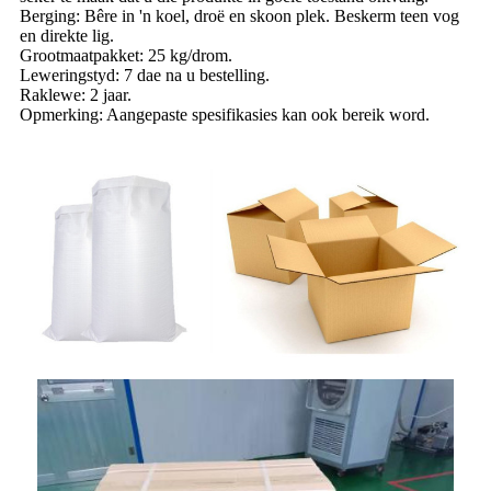
Berging: Bêre in 'n koel, droë en skoon plek. Beskerm teen vog
en direkte lig.
Grootmaatpakket: 25 kg/drom.
Leweringstyd: 7 dae na u bestelling.
Raklewe: 2 jaar.
Opmerking: Aangepaste spesifikasies kan ook bereik word.