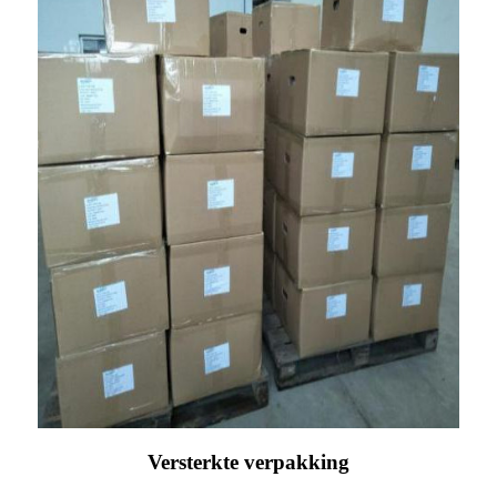
Versterkte verpakking