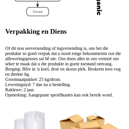
Verpakking en Diens
Of dit nou seeversending of lugversending is, ons het die
produkte so goed verpak dat u nooit enige bekommernis oor die
afleweringsproses sal hê nie. Ons doen alles in ons vermoë om
seker te maak dat u die produkte in goeie toestand ontvang.
Berging: Bêre in 'n koel, droë en skoon plek. Beskerm teen vog
en direkte lig.
Grootmaatpakket: 25 kg/drom.
Leweringstyd: 7 dae na u bestelling.
Raklewe: 2 jaar.
Opmerking: Aangepaste spesifikasies kan ook bereik word.