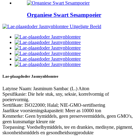
Organiese Swart Sesampoeier
Lae-plaagdoder Jasmynblomtee
Latynse Naam: Jasminum Sambac (L.) Aiton
Spesifikasie: Die hele stuk, sny, seksie, korrelvormig of
poeiervormig.
Sertifikate: ISO22000; Halal; NIE-GMO-sertifisering
Jaarlikse voorsieningskapasiteit: Meer as 10000 ton
Kenmerke: Geen bymiddels, geen preserveermiddels, geen GMO's,
geen kunsmatige kleure nie
Toepassing: Voedselbymiddels, tee en drankies, medisyne, pigment,
skoonheidsmiddels en gesondheidsorgprodukte