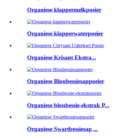
Organiese klappermelkpoeier
Organiese klapperwaterpoeier
Organiese Krisant Ekstra...
Organiese Bloubessiesappoeier
Organiese bloubessie-ekstrak P...
Organiese Swartbessiesap ...