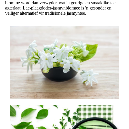
blomme word dan verwyder, wat 'n geurige en smaaklike tee
agterlaat. Lae-plaagdoder-jasmynblomtee is 'n gesonder en
veiliger alternatief vir tradisionele jasmyntee.