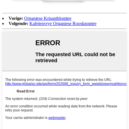
Vorige:
Organiese Krisantblomtee
Volgende:
Kafeïenvrye Organiese Roosknoptee