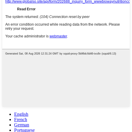
English
French
German
Portuguese