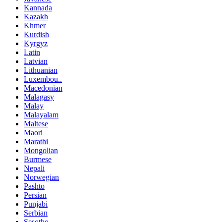
Kannada
Kazakh
Khmer
Kurdish
Kyrgyz
Latin
Latvian
Lithuanian
Luxembou..
Macedonian
Malagasy
Malay
Malayalam
Maltese
Maori
Marathi
Mongolian
Burmese
Nepali
Norwegian
Pashto
Persian
Punjabi
Serbian
Sesotho