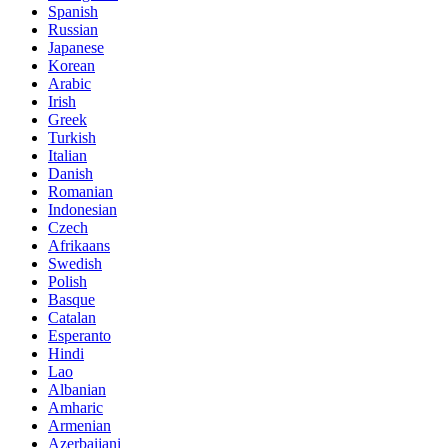
Spanish
Russian
Japanese
Korean
Arabic
Irish
Greek
Turkish
Italian
Danish
Romanian
Indonesian
Czech
Afrikaans
Swedish
Polish
Basque
Catalan
Esperanto
Hindi
Lao
Albanian
Amharic
Armenian
Azerbaijani