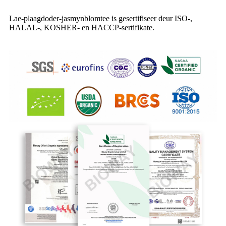
Lae-plaagdoder-jasmynblomtee is gesertifiseer deur ISO-,
HALAL-, KOSHER- en HACCP-sertifikate.