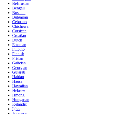
Belarusian
Bengali
Bosnian
Bulgarian
Cebuano
Chichewa
Corsican
Croatian
Dutch
Estonian
Filipino
Finnish
Frisian
Galician
Georgian
Gujarati
Haitian
Hausa
Hawaiian
Hebrew
Hmong
Hungarian
Icelandic
Igbo
Javanese