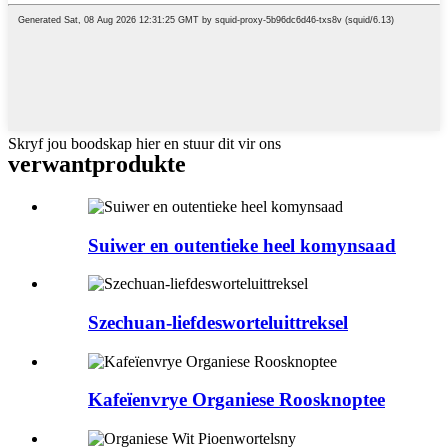
Skryf jou boodskap hier en stuur dit vir ons
verwant
produkte
Suiwer en outentieke heel komynsaad
Szechuan-liefdesworteluittreksel
Kafeïenvrye Organiese Roosknoptee