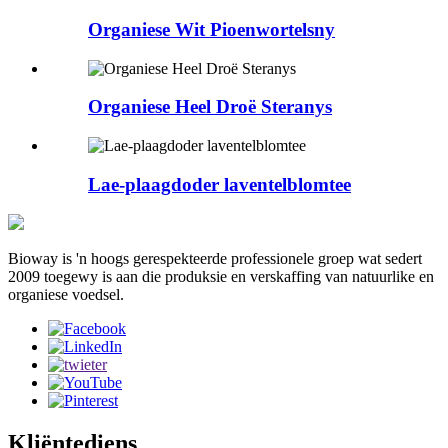
Organiese Wit Pioenwortelsny
Organiese Heel Droë Steranys
Lae-plaagdoder laventelblomtee
Bioway is 'n hoogs gerespekteerde professionele groep wat sedert
2009 toegewy is aan die produksie en verskaffing van natuurlike en
organiese voedsel.
Kliëntediens