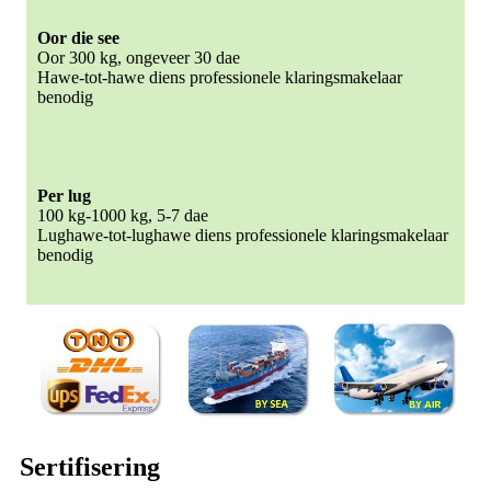
Oor die see
Oor 300 kg, ongeveer 30 dae
Hawe-tot-hawe diens professionele klaringsmakelaar
benodig
Per lug
100 kg-1000 kg, 5-7 dae
Lughawe-tot-lughawe diens professionele klaringsmakelaar
benodig
Sertifisering