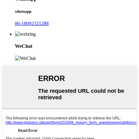
whatsapp
86-18092321288
WeChat