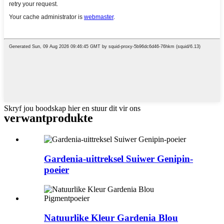
Skryf jou boodskap hier en stuur dit vir ons
verwant
produkte
Gardenia-uittreksel Suiwer Genipin-
poeier
Natuurlike Kleur Gardenia Blou