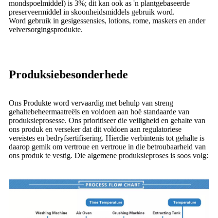
mondspoelmiddel) is 3%; dit kan ook as 'n plantgebaseerde
preserveermiddel in skoonheidsmiddels gebruik word.
Word gebruik in gesigessensies, lotions, rome, maskers en ander
velversorgingsprodukte.
Produksiebesonderhede
Ons Produkte word vervaardig met behulp van streng
gehaltebeheermaatreëls en voldoen aan hoë standaarde van
produksieprosesse. Ons prioritiseer die veiligheid en gehalte van
ons produk en verseker dat dit voldoen aan regulatoriese
vereistes en bedryfsertifisering. Hierdie verbintenis tot gehalte is
daarop gemik om vertroue en vertroue in die betroubaarheid van
ons produk te vestig. Die algemene produksieproses is soos volg: