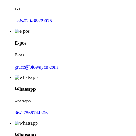
Tel.
+86-029-88899075
E-pos
E-pos
grace@biowaycn.com
Whatsapp
whatsapp
86-17868744306
Whatsapp