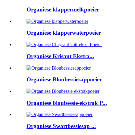
Organiese klappermelkpoeier
Organiese klapperwaterpoeier
Organiese Krisant Ekstra...
Organiese Bloubessiesappoeier
Organiese bloubessie-ekstrak P...
Organiese Swartbessiesap ...