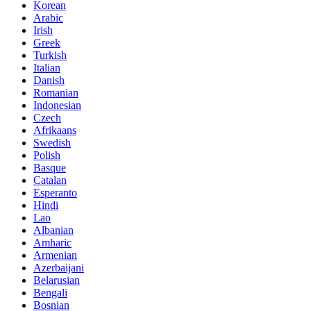
Korean
Arabic
Irish
Greek
Turkish
Italian
Danish
Romanian
Indonesian
Czech
Afrikaans
Swedish
Polish
Basque
Catalan
Esperanto
Hindi
Lao
Albanian
Amharic
Armenian
Azerbaijani
Belarusian
Bengali
Bosnian