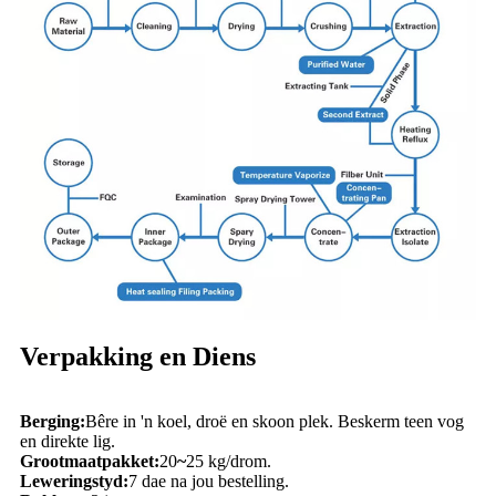
Verpakking en Diens
Berging:
Bêre in 'n koel, droë en skoon plek. Beskerm teen vog
en direkte lig.
Grootmaatpakket:
20
~
25 kg/drom.
Leweringstyd:
7 dae na jou bestelling.