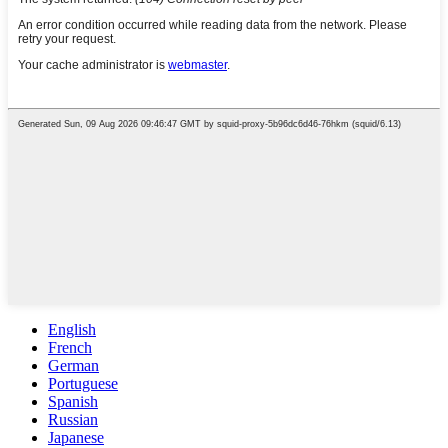
English
French
German
Portuguese
Spanish
Russian
Japanese