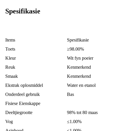
Spesifikasie
Items
Spesifikasie
Toets
≥98.00%
Kleur
Wit fyn poeier
Reuk
Kenmerkend
Smaak
Kenmerkend
Ekstrak oplosmiddel
Water en etanol
Onderdeel gebruik
Bas
Fisiese Eienskappe
Deeltjiegrootte
98% tot 80 maas
Vog
≤1.00%
Asinhoud
≤1.00%