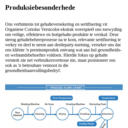
Produksiebesonderhede
Ons verbintenis tot gehalteversekering en sertifisering vir
Organiese Coriolus Versicolor-ekstrak weerspieël ons toewyding
om veilige, effektiewe en hoëgehalte-produkte te verskaf. Deur
streng gehaltebeheerprosesse na te kom, relevante sertifisering te
verkry en deel te neem aan derdeparty-toetsing, verseker ons dat
ons kliënte 'n premiumproduk ontvang wat aan hul gesondheids-
en welstandsbehoeftes voldoen. Hierdie fokus op gehalte
versterk nie net verbruikersvertroue nie, maar posisioneer ons
ook as 'n betroubare vennoot in die
gesondheidsaanvullingsbedryf.