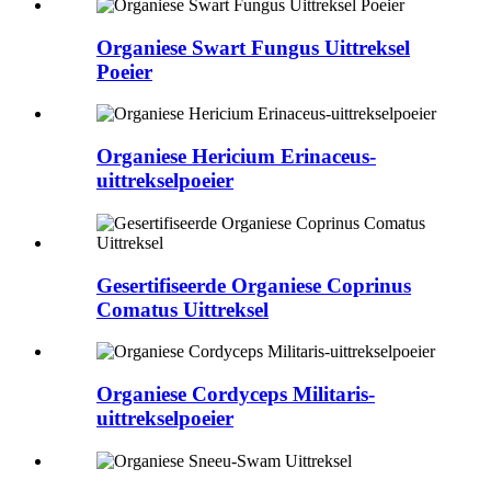
Organiese Swart Fungus Uittreksel
Poeier
Organiese Hericium Erinaceus-
uittrekselpoeier
Gesertifiseerde Organiese Coprinus
Comatus Uittreksel
Organiese Cordyceps Militaris-
uittrekselpoeier