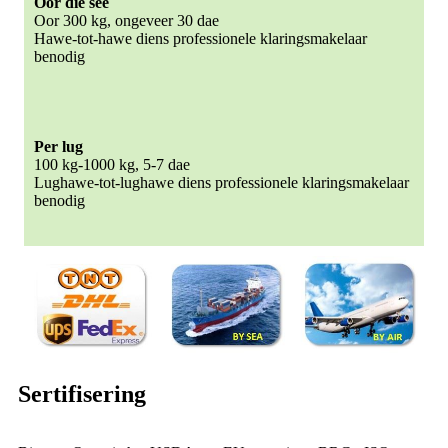
Oor die see
Oor 300 kg, ongeveer 30 dae
Hawe-tot-hawe diens professionele klaringsmakelaar
benodig
Per lug
100 kg-1000 kg, 5-7 dae
Lughawe-tot-lughawe diens professionele klaringsmakelaar
benodig
Sertifisering