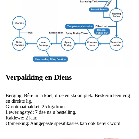
Verpakking en Diens
Berging: Bêre in 'n koel, droë en skoon plek. Beskerm teen vog
en direkte lig.
Grootmaatpakket: 25 kg/drom.
Leweringstyd: 7 dae na u bestelling.
Raklewe: 2 jaar.
Opmerking: Aangepaste spesifikasies kan ook bereik word.