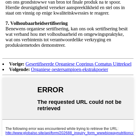
om ons grondstowwe van bron tot finale produk na te spoor.
Hierdie deursigtigheid verseker aanspreeklikheid en stel ons in
staat om vinnig op enige kwaliteitskwessies te reageer.
7. Volhoubaarheidsertifisering
Benewens organiese sertifisering, kan ons ook sertifisering besit
wat verband hou met volhoubaarheid en omgewingspraktyke,
wat ons verbintenis tot verantwoordelike verkryging en
produksiemetodes demonstreer.
Vorige:
Gesertifiseerde Organiese Coprinus Comatus Uittreksel
Volgende:
Organiese oestersampioen-ekstrakpoeier