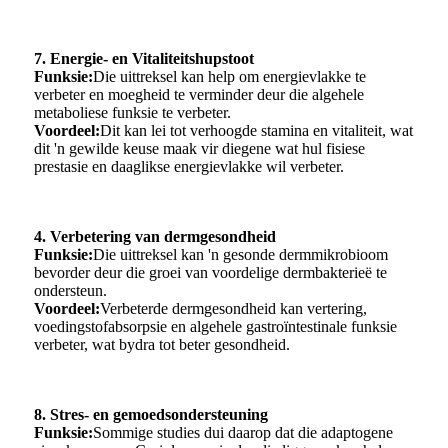
7. Energie- en Vitaliteitshupstoot
Funksie:
Die uittreksel kan help om energievlakke te
verbeter en moegheid te verminder deur die algehele
metaboliese funksie te verbeter.
Voordeel:
Dit kan lei tot verhoogde stamina en vitaliteit, wat
dit 'n gewilde keuse maak vir diegene wat hul fisiese
prestasie en daaglikse energievlakke wil verbeter.
4. Verbetering van dermgesondheid
Funksie:
Die uittreksel kan 'n gesonde dermmikrobioom
bevorder deur die groei van voordelige dermbakterieë te
ondersteun.
Voordeel:
Verbeterde dermgesondheid kan vertering,
voedingstofabsorpsie en algehele gastroïntestinale funksie
verbeter, wat bydra tot beter gesondheid.
8. Stres- en gemoedsondersteuning
Funksie:
Sommige studies dui daarop dat die adaptogene