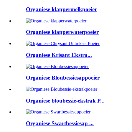
Organiese klappermelkpoeier
Organiese klapperwaterpoeier
Organiese Krisant Ekstra...
Organiese Bloubessiesappoeier
Organiese bloubessie-ekstrak P...
Organiese Swartbessiesap ...