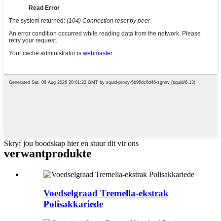
Skryf jou boodskap hier en stuur dit vir ons
verwant
produkte
Voedselgraad Tremella-ekstrak
Polisakkariede