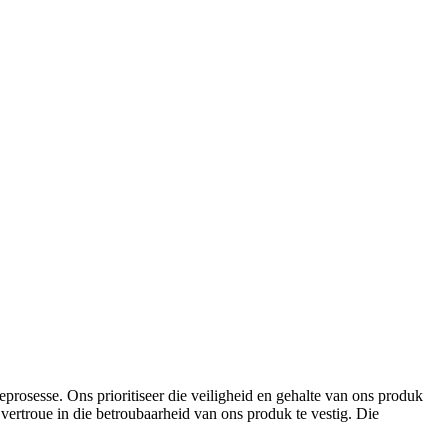
rosesse. Ons prioritiseer die veiligheid en gehalte van ons produk
n vertroue in die betroubaarheid van ons produk te vestig. Die