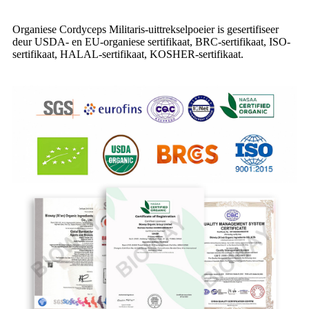
Organiese Cordyceps Militaris-uittrekselpoeier is gesertifiseer
deur USDA- en EU-organiese sertifikaat, BRC-sertifikaat, ISO-
sertifikaat, HALAL-sertifikaat, KOSHER-sertifikaat.