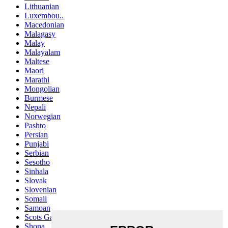
Lithuanian
Luxembou..
Macedonian
Malagasy
Malay
Malayalam
Maltese
Maori
Marathi
Mongolian
Burmese
Nepali
Norwegian
Pashto
Persian
Punjabi
Serbian
Sesotho
Sinhala
Slovak
Slovenian
Somali
Samoan
Scots Gaelic
Shona