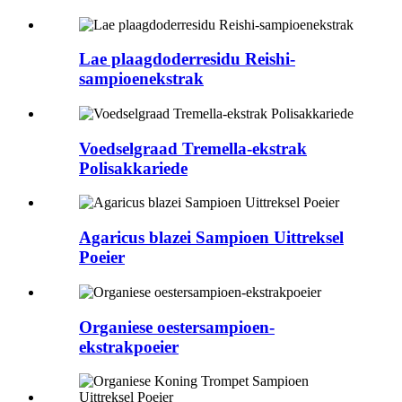
Lae plaagdoderresidu Reishi-
sampioenekstrak
Voedselgraad Tremella-ekstrak
Polisakkariede
Agaricus blazei Sampioen Uittreksel
Poeier
Organiese oestersampioen-
ekstrakpoeier