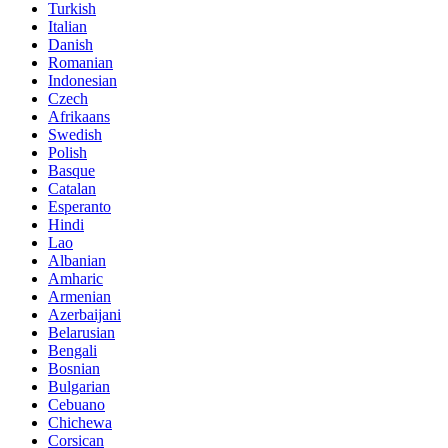
Turkish
Italian
Danish
Romanian
Indonesian
Czech
Afrikaans
Swedish
Polish
Basque
Catalan
Esperanto
Hindi
Lao
Albanian
Amharic
Armenian
Azerbaijani
Belarusian
Bengali
Bosnian
Bulgarian
Cebuano
Chichewa
Corsican