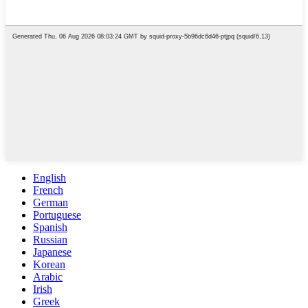
English
French
German
Portuguese
Spanish
Russian
Japanese
Korean
Arabic
Irish
Greek