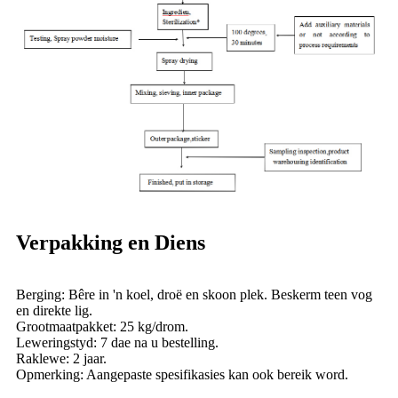
Verpakking en Diens
Berging: Bêre in 'n koel, droë en skoon plek. Beskerm teen vog
en direkte lig.
Grootmaatpakket: 25 kg/drom.
Leweringstyd: 7 dae na u bestelling.
Raklewe: 2 jaar.
Opmerking: Aangepaste spesifikasies kan ook bereik word.