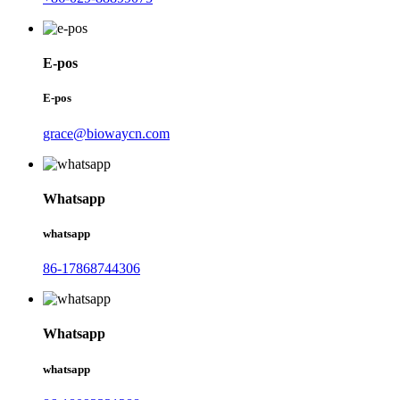
E-pos
E-pos
grace@biowaycn.com
Whatsapp
whatsapp
86-17868744306
Whatsapp
whatsapp