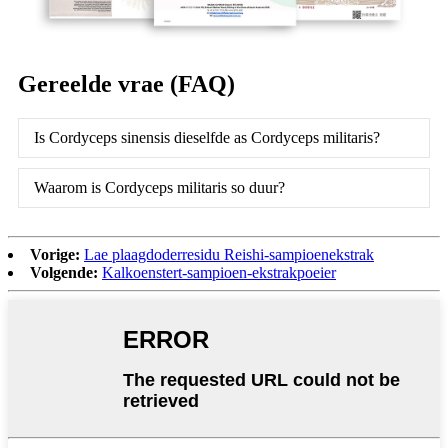
Gereelde vrae (FAQ)
Is Cordyceps sinensis dieselfde as Cordyceps militaris?
Waarom is Cordyceps militaris so duur?
Vorige:
Lae plaagdoderresidu Reishi-sampioenekstrak
Volgende:
Kalkoenstert-sampioen-ekstrakpoeier