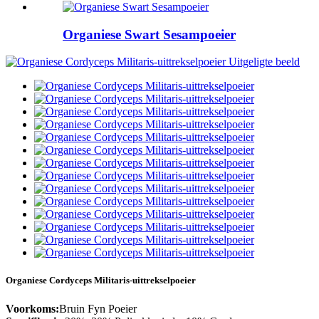
Organiese Swart Sesampoeier
Organiese Cordyceps Militaris-uittrekselpoeier
Voorkoms:
Bruin Fyn Poeier