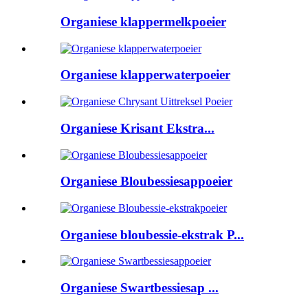
Organiese klappermelkpoeier
Organiese klapperwaterpoeier
Organiese Krisant Ekstra...
Organiese Bloubessiesappoeier
Organiese bloubessie-ekstrak P...
Organiese Swartbessiesap ...