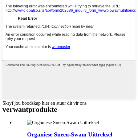
Skryf jou boodskap hier en stuur dit vir ons
verwant
produkte
Organiese Sneeu-Swam Uittreksel