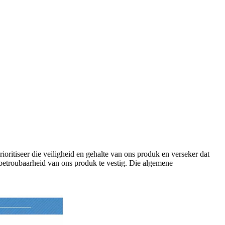
ritiseer die veiligheid en gehalte van ons produk en verseker dat
ie betroubaarheid van ons produk te vestig. Die algemene