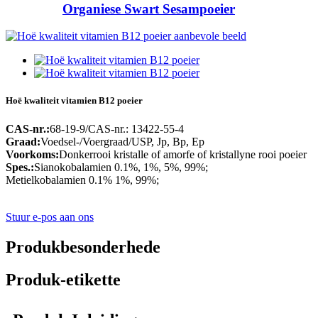
Organiese Swart Sesampoeier
Hoë kwaliteit vitamien B12 poeier
CAS-nr.:
68-19-9/CAS-nr.: 13422-55-4
Graad:
Voedsel-/Voergraad/USP, Jp, Bp, Ep
Voorkoms:
Donkerrooi kristalle of amorfe of kristallyne rooi poeier
Spes.:
Sianokobalamien 0.1%, 1%, 5%, 99%;
Metielkobalamien 0.1% 1%, 99%;
Stuur e-pos aan ons
Produkbesonderhede
Produk-etikette