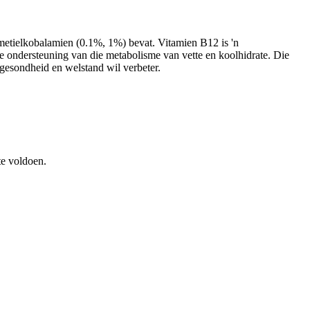
metielkobalamien (0.1%, 1%) bevat. Vitamien B12 is 'n
e ondersteuning van die metabolisme van vette en koolhidrate. Die
 gesondheid en welstand wil verbeter.
te voldoen.