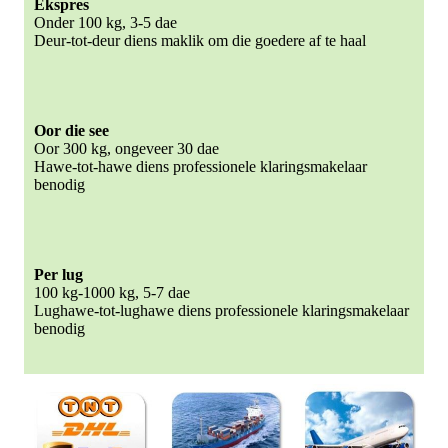
Ekspres
Onder 100 kg, 3-5 dae
Deur-tot-deur diens maklik om die goedere af te haal
Oor die see
Oor 300 kg, ongeveer 30 dae
Hawe-tot-hawe diens professionele klaringsmakelaar
benodig
Per lug
100 kg-1000 kg, 5-7 dae
Lughawe-tot-lughawe diens professionele klaringsmakelaar
benodig