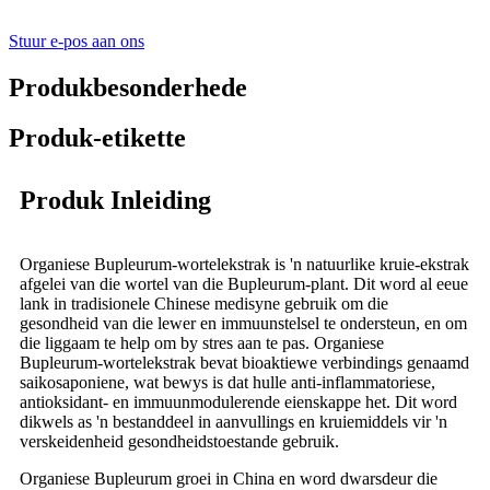
Stuur e-pos aan ons
Produkbesonderhede
Produk-etikette
Produk Inleiding
Organiese Bupleurum-wortelekstrak is 'n natuurlike kruie-ekstrak
afgelei van die wortel van die Bupleurum-plant. Dit word al eeue
lank in tradisionele Chinese medisyne gebruik om die
gesondheid van die lewer en immuunstelsel te ondersteun, en om
die liggaam te help om by stres aan te pas. Organiese
Bupleurum-wortelekstrak bevat bioaktiewe verbindings genaamd
saikosaponiene, wat bewys is dat hulle anti-inflammatoriese,
antioksidant- en immuunmodulerende eienskappe het. Dit word
dikwels as 'n bestanddeel in aanvullings en kruiemiddels vir 'n
verskeidenheid gesondheidstoestande gebruik.
Organiese Bupleurum groei in China en word dwarsdeur die