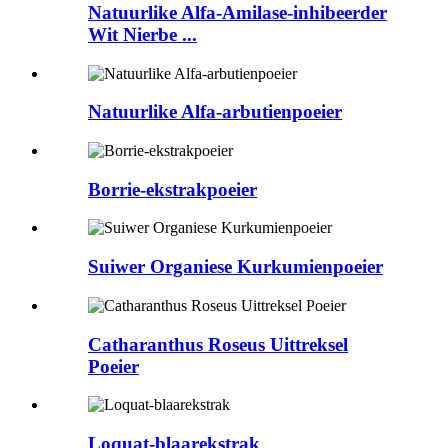
Natuurlike Alfa-Amilase-inhibeerder
Wit Nierbe ...
Natuurlike Alfa-arbutienpoeier
Borrie-ekstrakpoeier
Suiwer Organiese Kurkumienpoeier
Catharanthus Roseus Uittreksel
Poeier
Loquat-blaarekstrak