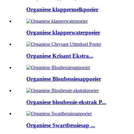
Organiese klappermelkpoeier
Organiese klapperwaterpoeier
Organiese Krisant Ekstra...
Organiese Bloubessiesappoeier
Organiese bloubessie-ekstrak P...
Organiese Swartbessiesap ...