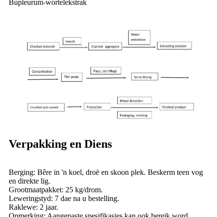
Bupleurum-wortelekstrak
Verpakking en Diens
Berging: Bêre in 'n koel, droë en skoon plek. Beskerm teen vog
en direkte lig.
Grootmaatpakket: 25 kg/drom.
Leweringstyd: 7 dae na u bestelling.
Raklewe: 2 jaar.
Opmerking: Aangepaste spesifikasies kan ook bereik word.