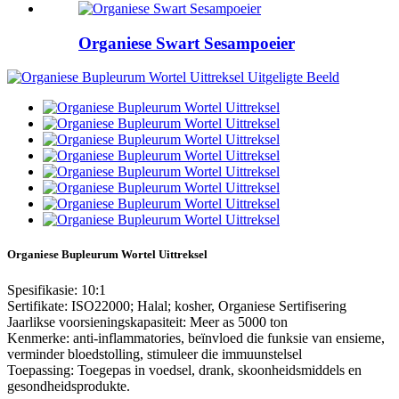
Organiese Swart Sesampoeier
Organiese Bupleurum Wortel Uittreksel
Spesifikasie: 10:1
Sertifikate: ISO22000; Halal; kosher, Organiese Sertifisering
Jaarlikse voorsieningskapasiteit: Meer as 5000 ton
Kenmerke: anti-inflammatories, beïnvloed die funksie van ensieme,
verminder bloedstolling, stimuleer die immuunstelsel
Toepassing: Toegepas in voedsel, drank, skoonheidsmiddels en
gesondheidsprodukte.