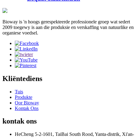
Bioway is 'n hoogs gerespekteerde professionele groep wat sedert
2009 toegewy is aan die produksie en verskaffing van natuurlike en
organiese voedsel.
Kliëntediens
Tuis
Produkte
Oor Bioway
Kontak Ons
kontak ons
HeCheng 5-2-1601, TaiBai South Rood, Yanta-distrik, Xi'an-