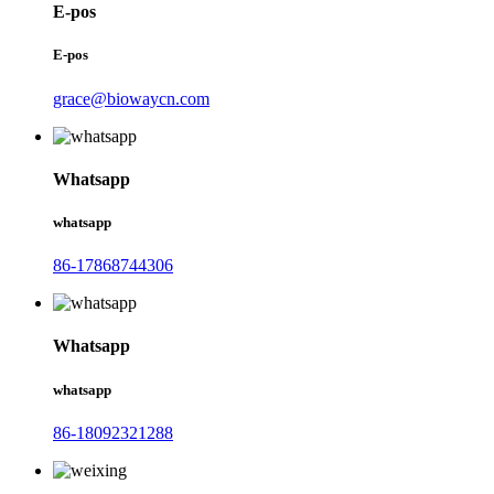
E-pos
E-pos
grace@biowaycn.com
Whatsapp
whatsapp
86-17868744306
Whatsapp
whatsapp
86-18092321288