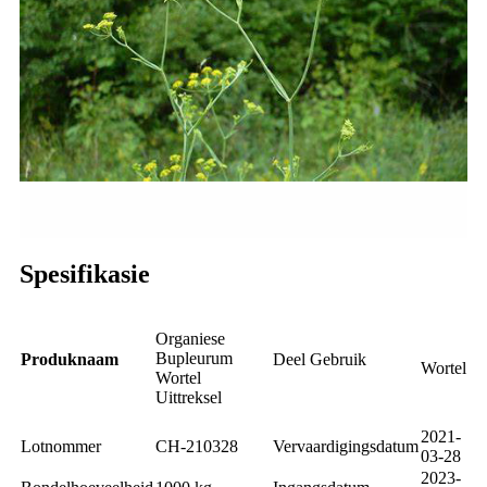
Spesifikasie
Organiese
Bupleurum
Produknaam
Deel Gebruik
Wortel
Wortel
Uittreksel
2021-
Lotnommer
CH-210328
Vervaardigingsdatum
03-28
2023-