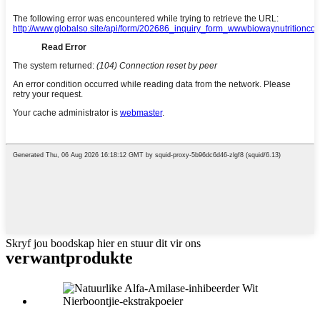
Skryf jou boodskap hier en stuur dit vir ons
verwant
produkte