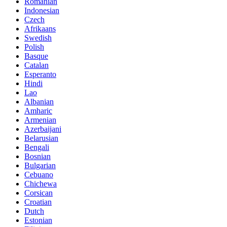
Romanian
Indonesian
Czech
Afrikaans
Swedish
Polish
Basque
Catalan
Esperanto
Hindi
Lao
Albanian
Amharic
Armenian
Azerbaijani
Belarusian
Bengali
Bosnian
Bulgarian
Cebuano
Chichewa
Corsican
Croatian
Dutch
Estonian