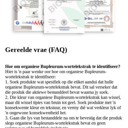
Gereelde vrae (FAQ)
Hoe om organiese Bupleurum-wortelekstrak te identifiseer?
Hier is 'n paar wenke oor hoe om organiese Bupleurum-
wortelekstrak te identifiseer:
1. Soek produkte wat spesifiek op die etiket aandui dat hulle
organiese Bupleurum-wortelekstrak bevat. Dit sal verseker dat
die produk die aktiewe bestanddeel bevat waarna jy soek.
2. Die kleur van organiese Bupleurum-wortelekstrak kan wissel,
maar dit wissel tipies van bruin tot geel. Soek produkte met 'n
konsekwente kleur en tekstuur, en vermy dié wat verkleur lyk of
'n ongewone konsekwentheid het.
3. Gaan die lys van bestanddele na om te bevestig dat die produk
slegs organiese Bupleurum-wortelekstrak bevat en geen