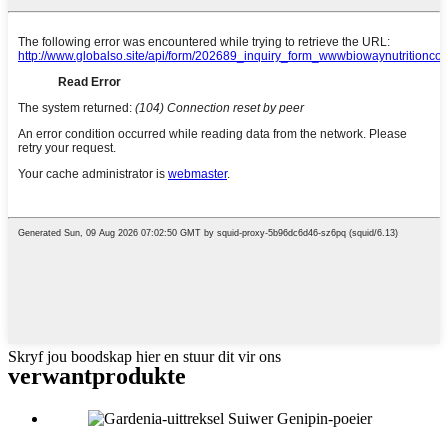
Skryf jou boodskap hier en stuur dit vir ons
verwant
produkte