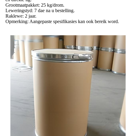
Grootmaatpakket: 25 kg/drom.
Leweringstyd: 7 dae na u bestelling.
Raklewe: 2 jaar.
Opmerking: Aangepaste spesifikasies kan ook bereik word.