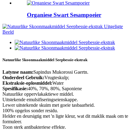
Organiese Swart Sesampoeier
Natuurlike Skoonmaakmiddel Seepbessie-ekstrak
Latynse naam:
Sapindus Mukorossi Gaertn.
Onderdeel Gebruik:
Vrugteskulp;
Ekstraksie-oplosmiddel:
Water
Spesifikasie:
40%, 70%, 80%, Saponiene
Natuurlike oppervlakaktiewe middel.
Uitstekende emulsifiseringseienskappe.
Lewer uitstekende skuim met goeie tasbaarheid.
100% opgelos sonder residu.
Helder en deursigtig met 'n ligte kleur, wat dit maklik maak om te
formuleer.
Toon sterk antibakteriese effekte.