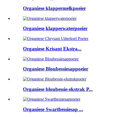
Organiese klappermelkpoeier
Organiese klapperwaterpoeier
Organiese Krisant Ekstra...
Organiese Bloubessiesappoeier
Organiese bloubessie-ekstrak P...
Organiese Swartbessiesap ...