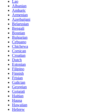
Lao
Albanian
Amharic
Armenian
Azerbaijani
Belarusian
Bengali
Bosnian
Bulgarian
Cebuano
Chichewa
Corsican
Croatian
Dutch
Estonian
Filipino
Finnish
Frisian
Galician
Georgian
Gujarati
Haitian
Hausa
Hawaiian
Hebrew