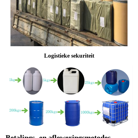
Logistieke sekuriteit
Betalings- en afleweringsmetodes