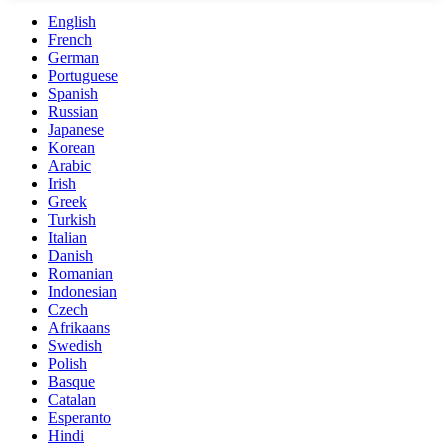
English
French
German
Portuguese
Spanish
Russian
Japanese
Korean
Arabic
Irish
Greek
Turkish
Italian
Danish
Romanian
Indonesian
Czech
Afrikaans
Swedish
Polish
Basque
Catalan
Esperanto
Hindi