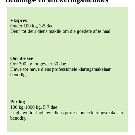
Ekspres
Onder 100 kg, 3-5 dae
Deur-tot-deur diens maklik om die goedere af te haal
Oor die see
Oor 300 kg, ongeveer 30 dae
Hawe-tot-hawe diens professionele klaringsmakelaar
benodig
Per lug
100 kg-1000 kg, 5-7 dae
Lughawe-tot-lughawe diens professionele klaringsmakelaar
benodig