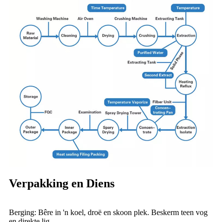
Verpakking en Diens
Berging: Bêre in 'n koel, droë en skoon plek. Beskerm teen vog
en direkte lig.