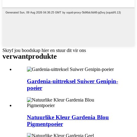
Skryf jou boodskap hier en stuur dit vir ons
verwant
produkte
Gardenia-uittreksel Suiwer Genipin-
poeier
Natuurlike Kleur Gardenia Blou
Pigmentpoeier