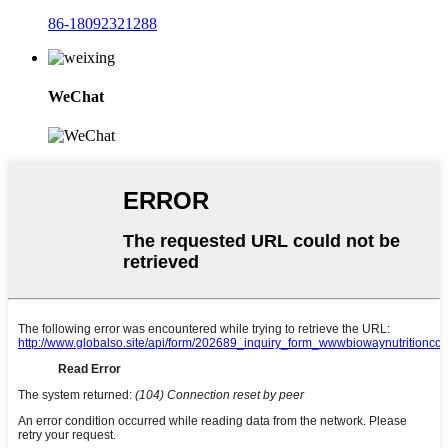
86-18092321288
WeChat