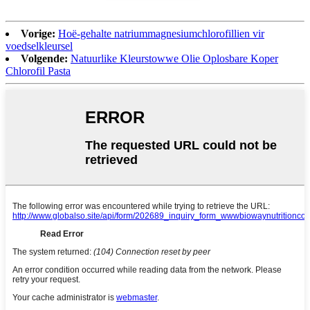
Vorige:
Hoë-gehalte natriummagnesiumchlorofillien vir
voedselkleursel
Volgende:
Natuurlike Kleurstowwe Olie Oplosbare Koper
Chlorofil Pasta