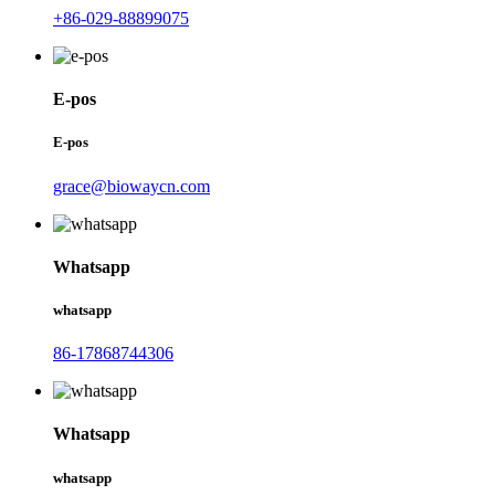
+86-029-88899075
E-pos
E-pos
grace@biowaycn.com
Whatsapp
whatsapp
86-17868744306
Whatsapp
whatsapp