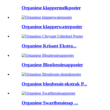
Organiese klappermelkpoeier
Organiese klapperwaterpoeier
Organiese Krisant Ekstra...
Organiese Bloubessiesappoeier
Organiese bloubessie-ekstrak P...
Organiese Swartbessiesap ...