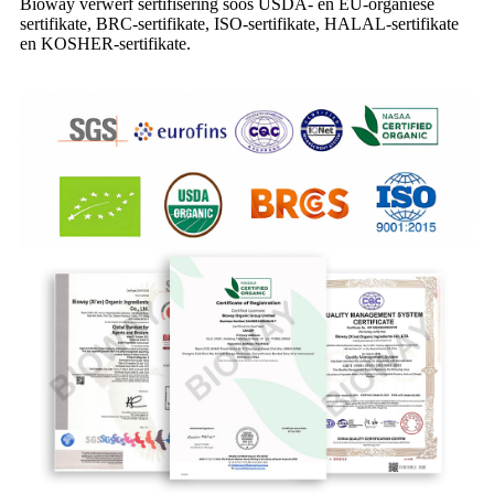
Bioway verwerf sertifisering soos USDA- en EU-organiese
sertifikate, BRC-sertifikate, ISO-sertifikate, HALAL-sertifikate
en KOSHER-sertifikate.