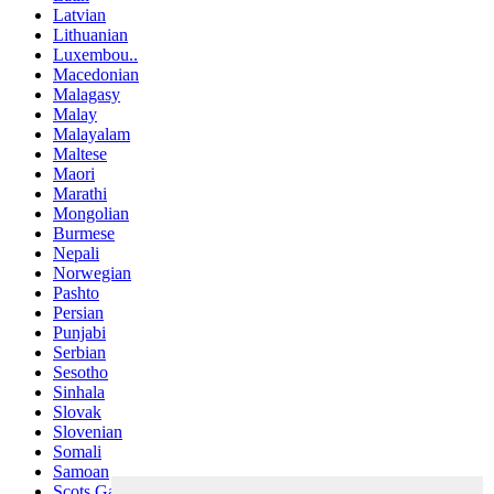
Latvian
Lithuanian
Luxembou..
Macedonian
Malagasy
Malay
Malayalam
Maltese
Maori
Marathi
Mongolian
Burmese
Nepali
Norwegian
Pashto
Persian
Punjabi
Serbian
Sesotho
Sinhala
Slovak
Slovenian
Somali
Samoan
Scots Gaelic