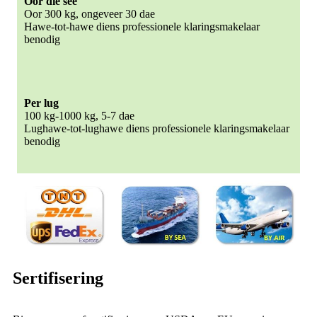
Oor die see
Oor 300 kg, ongeveer 30 dae
Hawe-tot-hawe diens professionele klaringsmakelaar
benodig
Per lug
100 kg-1000 kg, 5-7 dae
Lughawe-tot-lughawe diens professionele klaringsmakelaar
benodig
Sertifisering