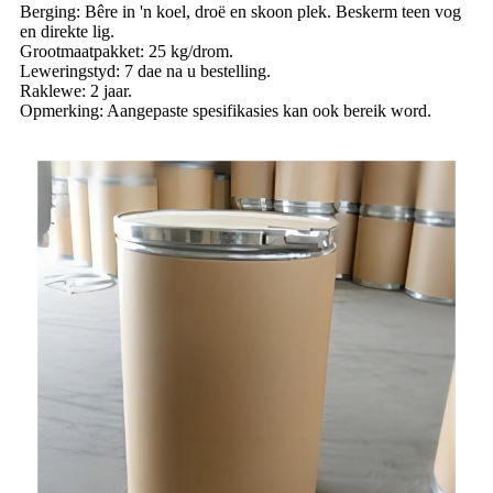
Berging: Bêre in 'n koel, droë en skoon plek. Beskerm teen vog
en direkte lig.
Grootmaatpakket: 25 kg/drom.
Leweringstyd: 7 dae na u bestelling.
Raklewe: 2 jaar.
Opmerking: Aangepaste spesifikasies kan ook bereik word.