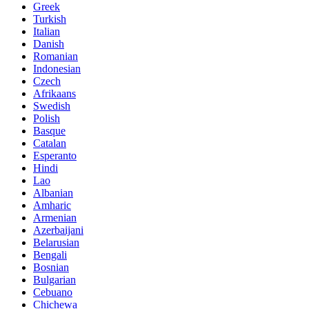
Greek
Turkish
Italian
Danish
Romanian
Indonesian
Czech
Afrikaans
Swedish
Polish
Basque
Catalan
Esperanto
Hindi
Lao
Albanian
Amharic
Armenian
Azerbaijani
Belarusian
Bengali
Bosnian
Bulgarian
Cebuano
Chichewa