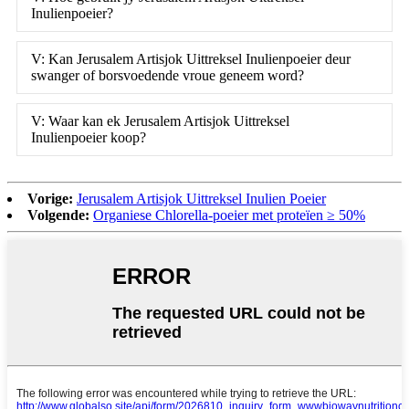
Inulienpoeier?
V: Kan Jerusalem Artisjok Uittreksel Inulienpoeier deur
swanger of borsvoedende vroue geneem word?
V: Waar kan ek Jerusalem Artisjok Uittreksel
Inulienpoeier koop?
Vorige:
Jerusalem Artisjok Uittreksel Inulien Poeier
Volgende:
Organiese Chlorella-poeier met proteïen ≥ 50%