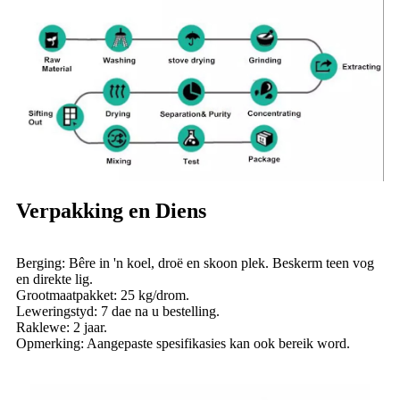
Verpakking en Diens
Berging: Bêre in 'n koel, droë en skoon plek. Beskerm teen vog
en direkte lig.
Grootmaatpakket: 25 kg/drom.
Leweringstyd: 7 dae na u bestelling.
Raklewe: 2 jaar.
Opmerking: Aangepaste spesifikasies kan ook bereik word.