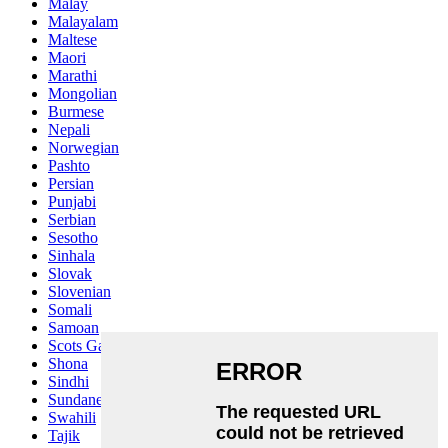
Malay
Malayalam
Maltese
Maori
Marathi
Mongolian
Burmese
Nepali
Norwegian
Pashto
Persian
Punjabi
Serbian
Sesotho
Sinhala
Slovak
Slovenian
Somali
Samoan
Scots Gaelic
Shona
Sindhi
Sundanese
Swahili
Tajik