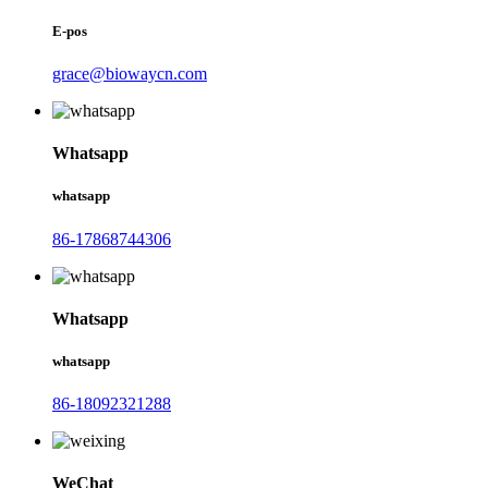
E-pos
grace@biowaycn.com
Whatsapp
whatsapp
86-17868744306
Whatsapp
whatsapp
86-18092321288
WeChat