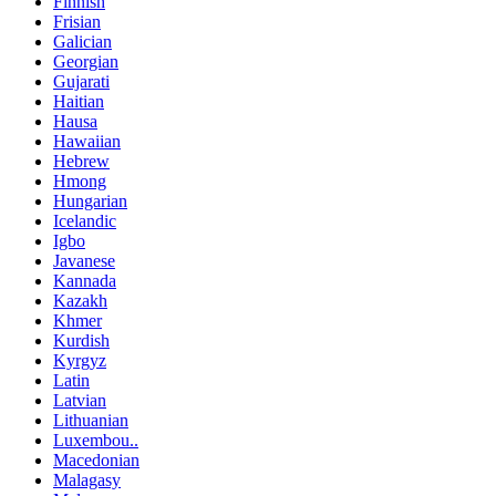
Finnish
Frisian
Galician
Georgian
Gujarati
Haitian
Hausa
Hawaiian
Hebrew
Hmong
Hungarian
Icelandic
Igbo
Javanese
Kannada
Kazakh
Khmer
Kurdish
Kyrgyz
Latin
Latvian
Lithuanian
Luxembou..
Macedonian
Malagasy