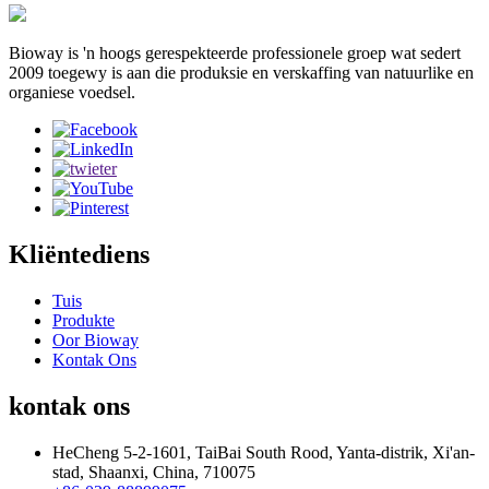
Bioway is 'n hoogs gerespekteerde professionele groep wat sedert
2009 toegewy is aan die produksie en verskaffing van natuurlike en
organiese voedsel.
Kliëntediens
Tuis
Produkte
Oor Bioway
Kontak Ons
kontak ons
HeCheng 5-2-1601, TaiBai South Rood, Yanta-distrik, Xi'an-
stad, Shaanxi, China, 710075