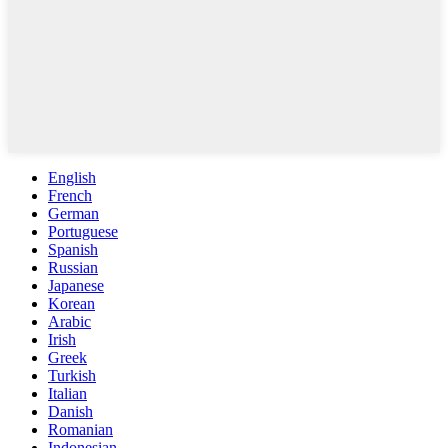
English
French
German
Portuguese
Spanish
Russian
Japanese
Korean
Arabic
Irish
Greek
Turkish
Italian
Danish
Romanian
Indonesian