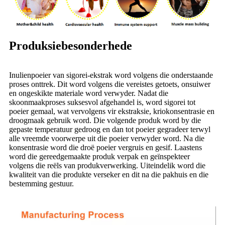
Produksiebesonderhede
Inulienpoeier van sigorei-ekstrak word volgens die onderstaande
proses onttrek. Dit word volgens die vereistes getoets, onsuiwer
en ongeskikte materiale word verwyder. Nadat die
skoonmaakproses suksesvol afgehandel is, word sigorei tot
poeier gemaal, wat vervolgens vir ekstraksie, kriokonsentrasie en
droogmaak gebruik word. Die volgende produk word by die
gepaste temperatuur gedroog en dan tot poeier gegradeer terwyl
alle vreemde voorwerpe uit die poeier verwyder word. Na die
konsentrasie word die droë poeier vergruis en gesif. Laastens
word die gereedgemaakte produk verpak en geïnspekteer
volgens die reëls van produkverwerking. Uiteindelik word die
kwaliteit van die produkte verseker en dit na die pakhuis en die
bestemming gestuur.