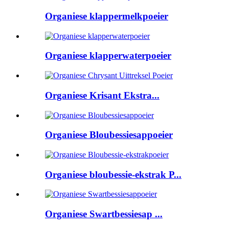
Organiese klappermelkpoeier
Organiese klapperwaterpoeier
Organiese Krisant Ekstra...
Organiese Bloubessiesappoeier
Organiese bloubessie-ekstrak P...
Organiese Swartbessiesap ...