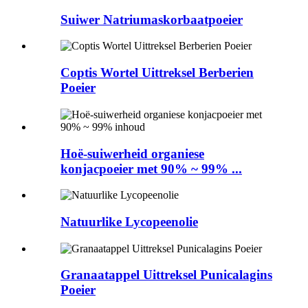
Suiwer Natriumaskorbaatpoeier
Coptis Wortel Uittreksel Berberien
Poeier
Hoë-suiwerheid organiese
konjacpoeier met 90% ~ 99% ...
Natuurlike Lycopeenolie
Granaatappel Uittreksel Punicalagins
Poeier