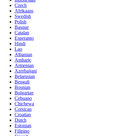
Czech
Afrikaans
Swedish
Polish
Basque
Catalan
Esperanto
Hindi
Lao
Albanian
Amharic
Armenian
Azerbaijani
Belarusian
Bengali
Bosnian
Bulgarian
Cebuano
Chichewa
Corsican
Croatian
Dutch
Estonian
Filipino