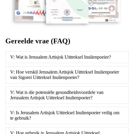
Gereelde vrae (FAQ)
V: Wat is Jerusalem Artisjok Uittreksel Inulienpoeier?
V: Hoe verskil Jerusalem Artisjok Uittreksel Inulienpoeier
van Sigorei Uittreksel Inulienpoeier?
V: Wat is die potensiële gesondheidsvoordele van
Jerusalem Artisjok Uittreksel Inulienpoeier?
V: Is Jerusalem Artisjok Uittreksel Inulienpoeier veilig om
te gebruik?
V: Hoe gebruik jy Jerusalem Artisjok Uittreksel