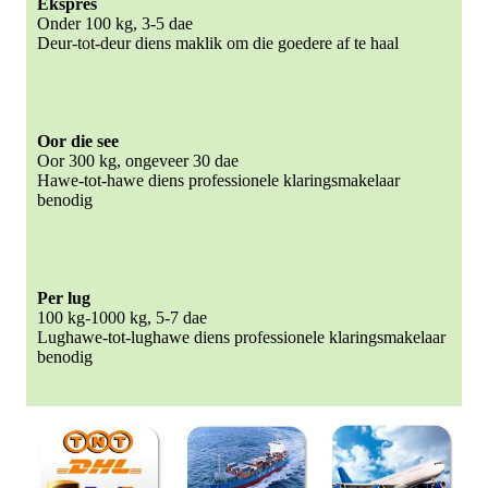
Ekspres
Onder 100 kg, 3-5 dae
Deur-tot-deur diens maklik om die goedere af te haal
Oor die see
Oor 300 kg, ongeveer 30 dae
Hawe-tot-hawe diens professionele klaringsmakelaar
benodig
Per lug
100 kg-1000 kg, 5-7 dae
Lughawe-tot-lughawe diens professionele klaringsmakelaar
benodig