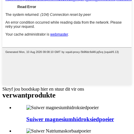
Skryf jou boodskap hier en stuur dit vir ons
verwant
produkte
Suiwer magnesiumhidroksiedpoeier