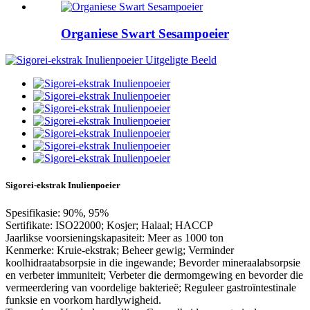
Organiese Swart Sesampoeier
Sigorei-ekstrak Inulienpoeier
Spesifikasie: 90%, 95%
Sertifikate: ISO22000; Kosjer; Halaal; HACCP
Jaarlikse voorsieningskapasiteit: Meer as 1000 ton
Kenmerke: Kruie-ekstrak; Beheer gewig; Verminder
koolhidraatabsorpsie in die ingewande; Bevorder mineraalabsorpsie
en verbeter immuniteit; Verbeter die dermomgewing en bevorder die
vermeerdering van voordelige bakterieë; Reguleer gastroïntestinale
funksie en voorkom hardlywigheid.