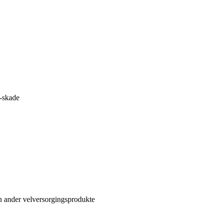
-skade
n ander velversorgingsprodukte