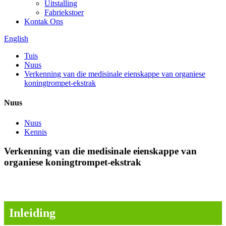
Uitstalling
Fabriekstoer
Kontak Ons
English
Tuis
Nuus
Verkenning van die medisinale eienskappe van organiese
koningtrompet-ekstrak
Nuus
Nuus
Kennis
Verkenning van die medisinale eienskappe van
organiese koningtrompet-ekstrak
I. Inleiding
Inleiding