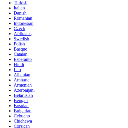
Turkish
Italian
Danish
Romanian
Indonesian
Czech
Afrikaans
Swedish
Polish
Basque
Catalan
Esperanto
Hindi
Lao
Albanian
Amharic
Armenian
Azerbaijani
Belarusian
Bengali
Bosnian
Bulgarian
Cebuano
Chichewa
Corsican