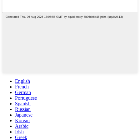
English
French
German
Portuguese
Spanish
Russian
Japanese
Korean
Arabic
Irish
Greek