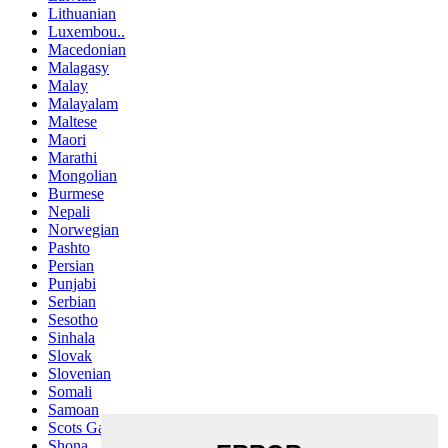
Lithuanian
Luxembou..
Macedonian
Malagasy
Malay
Malayalam
Maltese
Maori
Marathi
Mongolian
Burmese
Nepali
Norwegian
Pashto
Persian
Punjabi
Serbian
Sesotho
Sinhala
Slovak
Slovenian
Somali
Samoan
Scots Gaelic
Shona