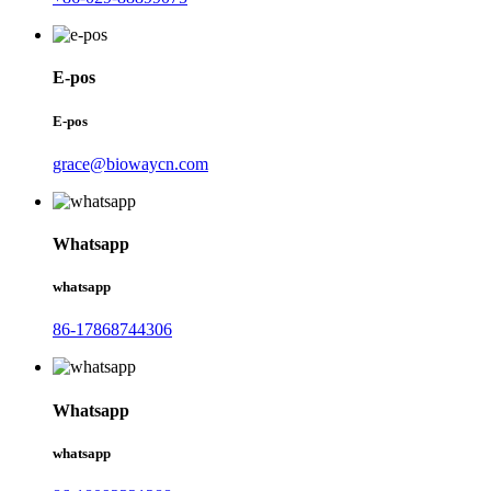
E-pos
E-pos
grace@biowaycn.com
Whatsapp
whatsapp
86-17868744306
Whatsapp
whatsapp