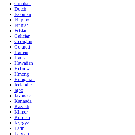
Croatian
Dutch
Estonian
Filipino
Finnish
Frisian
Galician
Georgian
Gujarati
Haitian
Hausa
Hawaiian
Hebrew
Hmong
Hungarian
Icelandic
Igbo
Javanese
Kannada
Kazakh
Khmer
Kurdish
Kyrgyz
Latin
Latvian