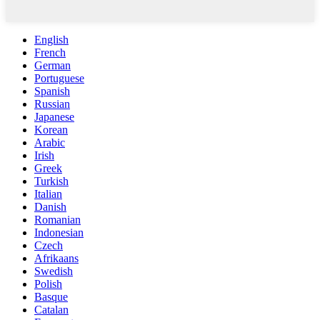
English
French
German
Portuguese
Spanish
Russian
Japanese
Korean
Arabic
Irish
Greek
Turkish
Italian
Danish
Romanian
Indonesian
Czech
Afrikaans
Swedish
Polish
Basque
Catalan