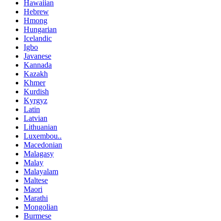
Hawaiian
Hebrew
Hmong
Hungarian
Icelandic
Igbo
Javanese
Kannada
Kazakh
Khmer
Kurdish
Kyrgyz
Latin
Latvian
Lithuanian
Luxembou..
Macedonian
Malagasy
Malay
Malayalam
Maltese
Maori
Marathi
Mongolian
Burmese